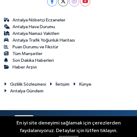
Antalya Nöbetçi Eczaneler
Antalya Hava Durumu
Antalya Namaz Vakitleri
Antalya Trafik Yoğunluk Haritası
Puan Durumu ve Fikstür
Tüm Manşetler
Son Dakika Haberleri
Haber Arşivi
Gizlilik Sözleşmesi
İletişim
Künye
Antalya Gündem
RSS
Copyright © 2024. Her hakkı saklıdır.
En iyi site deneyimi sağlamak için çerezlerden
faydalanıyoruz. Detaylar için lütfen tıklayın.