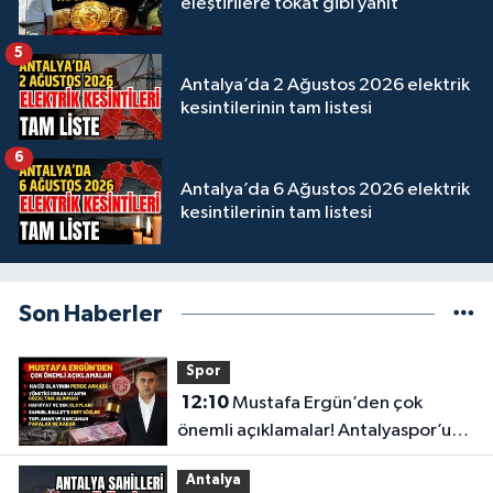
eleştirilere tokat gibi yanıt
5
Antalya’da 2 Ağustos 2026 elektrik
kesintilerinin tam listesi
6
Antalya’da 6 Ağustos 2026 elektrik
kesintilerinin tam listesi
Son Haberler
Spor
12:10
Mustafa Ergün’den çok
önemli açıklamalar! Antalyaspor’un
merak edilenlerini anlattı
Antalya