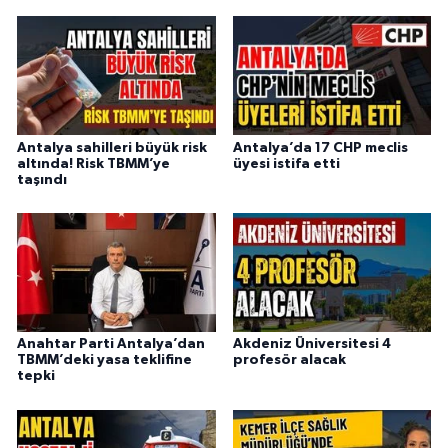
Antalya sahilleri büyük risk
Antalya’da 17 CHP meclis
altında! Risk TBMM’ye
üyesi istifa etti
taşındı
Anahtar Parti Antalya’dan
Akdeniz Üniversitesi 4
TBMM’deki yasa teklifine
profesör alacak
tepki