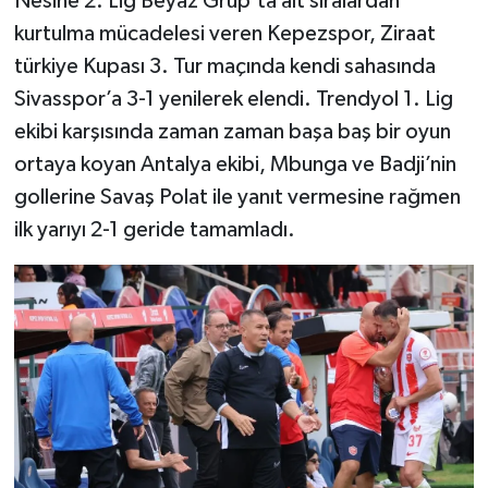
Nesine 2. Lig Beyaz Grup’ta alt sıralardan
kurtulma mücadelesi veren Kepezspor, Ziraat
türkiye Kupası 3. Tur maçında kendi sahasında
Sivasspor’a 3-1 yenilerek elendi. Trendyol 1. Lig
ekibi karşısında zaman zaman başa baş bir oyun
ortaya koyan Antalya ekibi, Mbunga ve Badji’nin
gollerine Savaş Polat ile yanıt vermesine rağmen
ilk yarıyı 2-1 geride tamamladı.