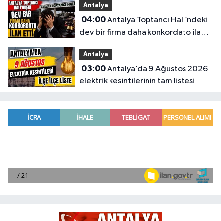
Antalya
04:00
Antalya Toptancı Hali’ndeki
dev bir firma daha konkordato ilan
etti
Antalya
03:00
Antalya’da 9 Ağustos 2026
elektrik kesintilerinin tam listesi