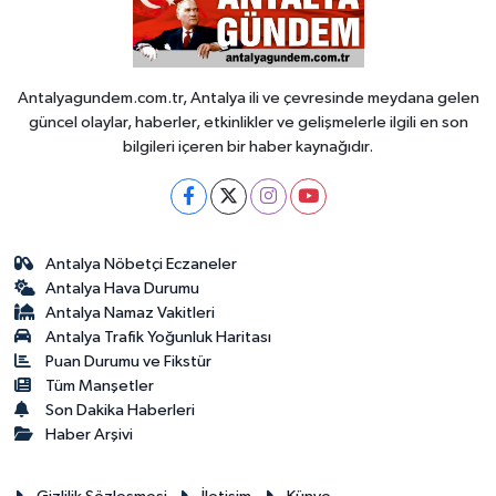
Antalyagundem.com.tr, Antalya ili ve çevresinde meydana gelen
güncel olaylar, haberler, etkinlikler ve gelişmelerle ilgili en son
bilgileri içeren bir haber kaynağıdır.
Antalya Nöbetçi Eczaneler
Antalya Hava Durumu
Antalya Namaz Vakitleri
Antalya Trafik Yoğunluk Haritası
Puan Durumu ve Fikstür
Tüm Manşetler
Son Dakika Haberleri
Haber Arşivi