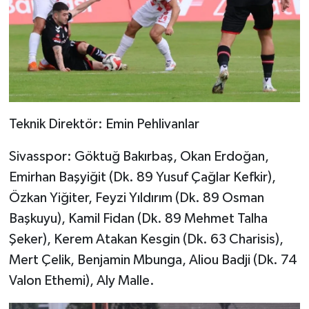
Teknik Direktör: Emin Pehlivanlar
Sivasspor: Göktuğ Bakırbaş, Okan Erdoğan,
Emirhan Başyiğit (Dk. 89 Yusuf Çağlar Kefkir),
Özkan Yiğiter, Feyzi Yıldırım (Dk. 89 Osman
Başkuyu), Kamil Fidan (Dk. 89 Mehmet Talha
Şeker), Kerem Atakan Kesgin (Dk. 63 Charisis),
Mert Çelik, Benjamin Mbunga, Aliou Badji (Dk. 74
Valon Ethemi), Aly Malle.