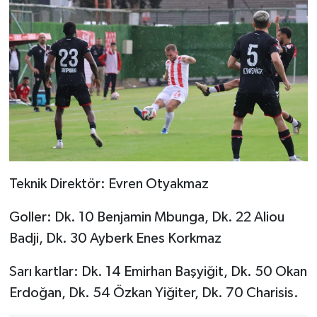
Teknik Direktör: Evren Otyakmaz
Goller: Dk. 10 Benjamin Mbunga, Dk. 22 Aliou
Badji, Dk. 30 Ayberk Enes Korkmaz
Sarı kartlar: Dk. 14 Emirhan Başyiğit, Dk. 50 Okan
Erdoğan, Dk. 54 Özkan Yiğiter, Dk. 70 Charisis.