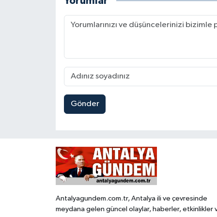
Yorumlar
Gönder
Antalyagundem.com.tr, Antalya ili ve çevresinde
meydana gelen güncel olaylar, haberler, etkinlikler 