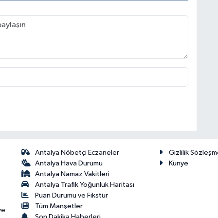
Antalya Nöbetçi Eczaneler
Gizlilik Sözleşm
Antalya Hava Durumu
Künye
Antalya Namaz Vakitleri
Antalya Trafik Yoğunluk Haritası
Puan Durumu ve Fikstür
Tüm Manşetler
ve
Son Dakika Haberleri