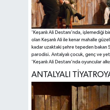
'Keşanlı Ali Destanı'nda, işlemediği 
olan Keşanlı Ali ile kenar mahalle güzel
kadar uzaktaki şehre tepeden bakan Si
parodisi. Antalyalı çocuk, genç ve yeti
'Keşanlı Ali Destanı'nda oyuncular al
ANTALYALI TİYATRO