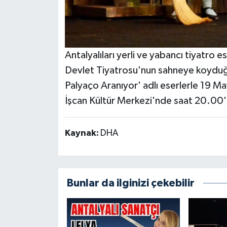
Antalyalıları yerli ve yabancı tiyatro e
Devlet Tiyatrosu'nun sahneye koyduğu '
Palyaço Aranıyor' adlı eserlerle 19 M
İşcan Kültür Merkezi'nde saat 20.00
Kaynak:
DHA
Bunlar da ilginizi çekebilir