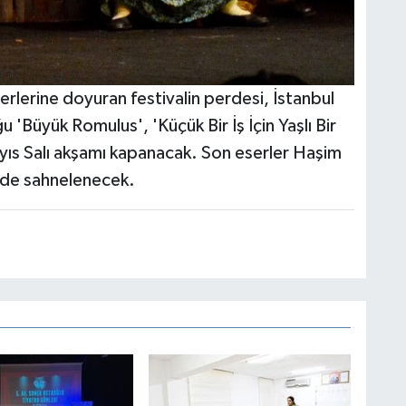
serlerine doyuran festivalin perdesi, İstanbul
Büyük Romulus', 'Küçük Bir İş İçin Yaşlı Bir
ayıs Salı akşamı kapanacak. Son eserler Haşim
'de sahnelenecek.