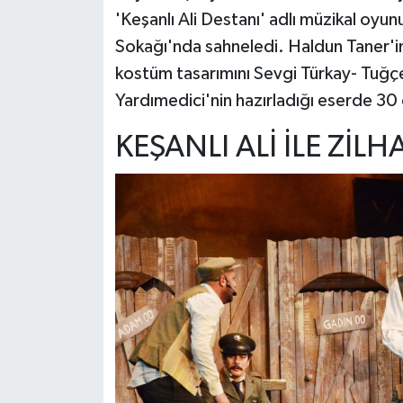
'Keşanlı Ali Destanı' adlı müzikal oy
Sokağı'nda sahneledi. Haldun Taner'i
kostüm tasarımını Sevgi Türkay- Tuğçe
Yardımedici'nin hazırladığı eserde 30 
KEŞANLI ALİ İLE ZİLH