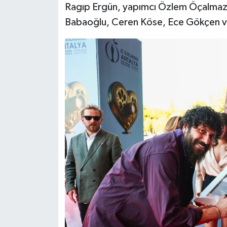
Ragıp Ergün, yapımcı Özlem Öçalmaz, 
Babaoğlu, Ceren Köse, Ece Gökçen ve