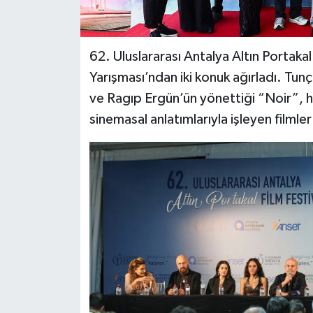
62. Uluslararası Antalya Altın Portakal
Yarışması’ndan iki konuk ağırladı. Tun
ve Ragıp Ergün’ün yönettiği “Noir”, h
sinemasal anlatımlarıyla işleyen filml