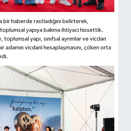
bir haberde rastladığını belirterek,
oplumsal yapıya bakma ihtiyacı hissettik.
e, toplumsal yapı, sınıfsal ayrımlar ve vicdan
bir adamın vicdanî hesaplaşmasını, çöken orta
edi.