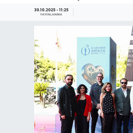
Güncel
30.10.2025 - 11:25
YAYINLANMA
Kültür & Sanat
Magazin
Resmi İlan
Sağlık & Yaşam
Siyaset
Spor