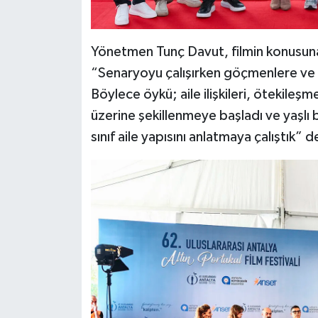
Yönetmen Tunç Davut, filmin konusuna 
“Senaryoyu çalışırken göçmenlere ve t
Böylece öykü; aile ilişkileri, ötekileşm
üzerine şekillenmeye başladı ve yaşlı 
sınıf aile yapısını anlatmaya çalıştık” d