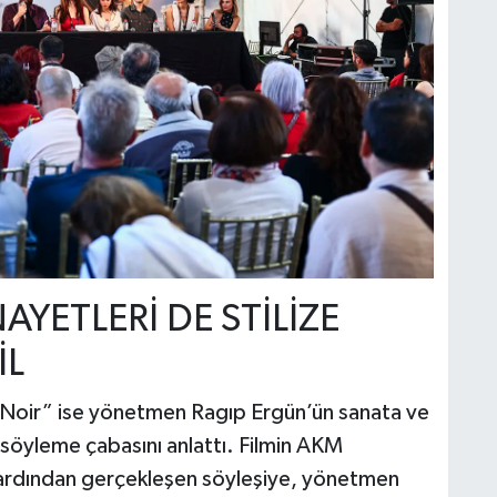
AYETLERİ DE STİLİZE
İL
 “Noir” ise yönetmen Ragıp Ergün’ün sanata ve
 söyleme çabasını anlattı. Filmin AKM
ardından gerçekleşen söyleşiye, yönetmen