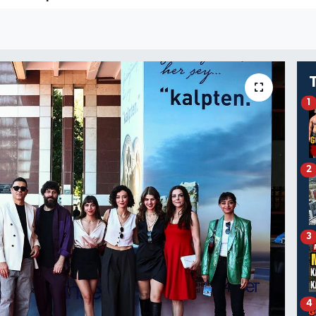
1
2
3
4