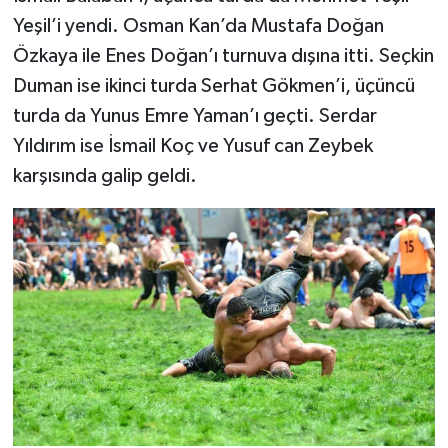
Yeşil’i yendi. Osman Kan’da Mustafa Doğan
Özkaya ile Enes Doğan’ı turnuva dışına itti. Seçkin
Duman ise ikinci turda Serhat Gökmen’i, üçüncü
turda da Yunus Emre Yaman’ı geçti. Serdar
Yıldırım ise İsmail Koç ve Yusuf can Zeybek
karşısında galip geldi.