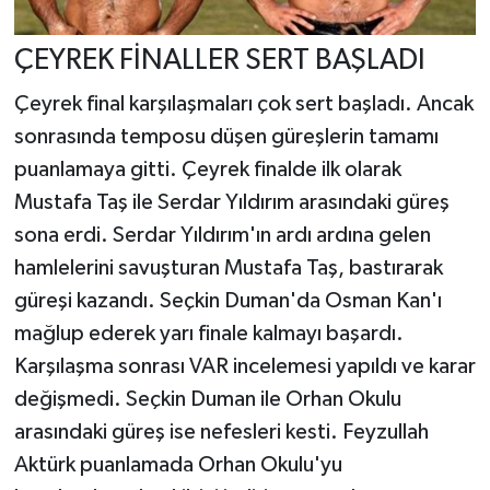
ÇEYREK FİNALLER SERT BAŞLADI
Çeyrek final karşılaşmaları çok sert başladı. Ancak
sonrasında temposu düşen güreşlerin tamamı
puanlamaya gitti. Çeyrek finalde ilk olarak
Mustafa Taş ile Serdar Yıldırım arasındaki güreş
sona erdi. Serdar Yıldırım'ın ardı ardına gelen
hamlelerini savuşturan Mustafa Taş, bastırarak
güreşi kazandı. Seçkin Duman'da Osman Kan'ı
mağlup ederek yarı finale kalmayı başardı.
Karşılaşma sonrası VAR incelemesi yapıldı ve karar
değişmedi. Seçkin Duman ile Orhan Okulu
arasındaki güreş ise nefesleri kesti. Feyzullah
Aktürk puanlamada Orhan Okulu'yu