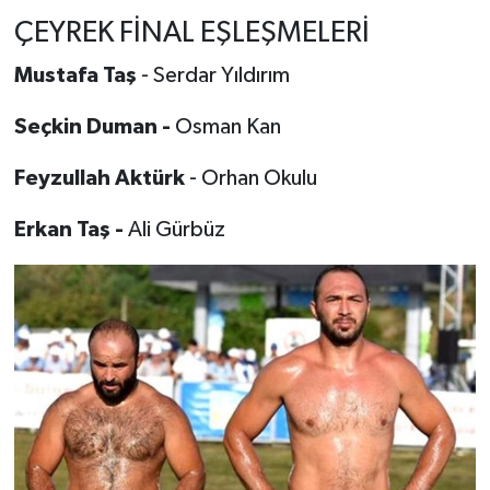
ÇEYREK FİNAL EŞLEŞMELERİ
Mustafa Taş
- Serdar Yıldırım
Seçkin Duman -
Osman Kan
Feyzullah Aktürk
- Orhan Okulu
Erkan Taş -
Ali Gürbüz