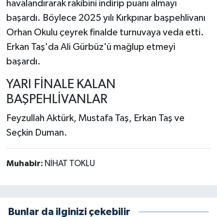
havalandırarak rakibini indirip puanı almayı
başardı. Böylece 2025 yılı Kırkpınar başpehlivanı
Orhan Okulu çeyrek finalde turnuvaya veda etti.
Erkan Taş'da Ali Gürbüz'ü mağlup etmeyi
başardı.
YARI FİNALE KALAN
BAŞPEHLİVANLAR
Feyzullah Aktürk, Mustafa Taş, Erkan Taş ve
Seçkin Duman.
Muhabir:
NİHAT TOKLU
Bunlar da ilginizi çekebilir