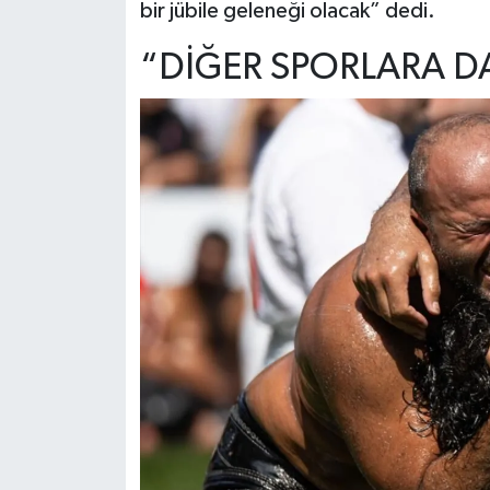
bir jübile geleneği olacak” dedi.
“DİĞER SPORLARA D