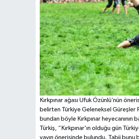
Kırkpınar ağası Ufuk Özünlü’nün öneris
belirten Türkiye Geleneksel Güreşler
bundan böyle Kırkpınar heyecanının baz
Türkiş, “Kırkpınar'ın olduğu gün Türki
yayın önerisinde bulundu. Tabii bunu 