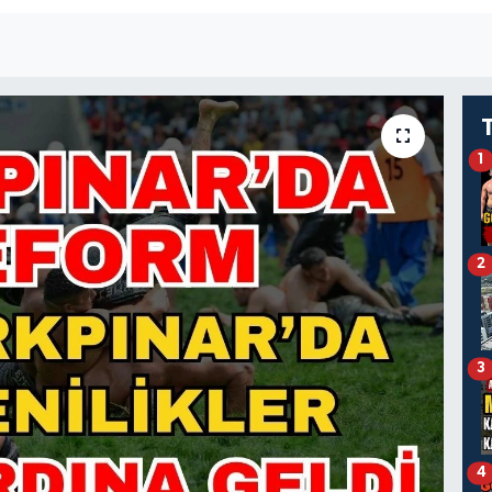
1
2
3
4