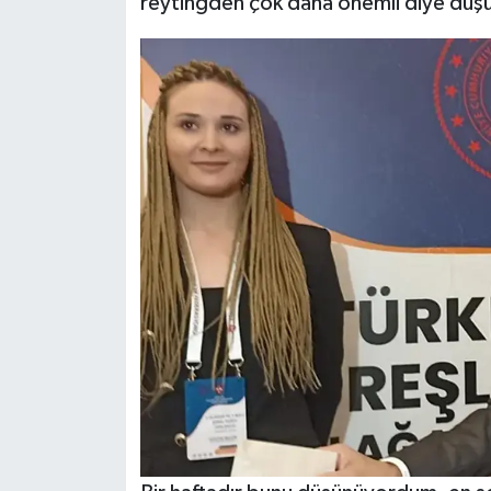
reytingden çok daha önemli diye düş