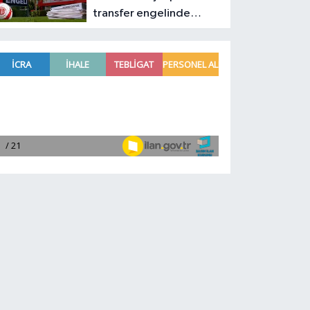
transfer engelinde
sürpriz gelişme