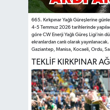
665. Kırkpınar Yağlı Güreşlerine günler 
4-5 Temmuz 2026 tarihlerinde yapılac
göre CW Enerji Yağlı Güreş Ligi’nin düz
ekranlardan canlı olarak yayınlanacak.
Gaziantep, Manisa, Kocaeli, Ordu, Sam
TEKLİF KIRKPINAR A