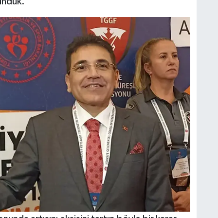
ündük.