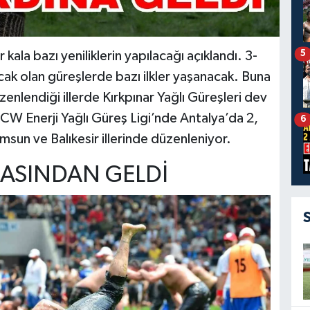
5
kala bazı yeniliklerin yapılacağı açıklandı. 3-
ak olan güreşlerde bazı ilkler yaşanacak. Buna
enlendiği illerde Kırkpınar Yağlı Güreşleri dev
 CW Enerji Yağlı Güreş Ligi’nde Antalya’da 2,
6
sun ve Balıkesir illerinde düzenleniyor.
ĞASINDAN GELDİ