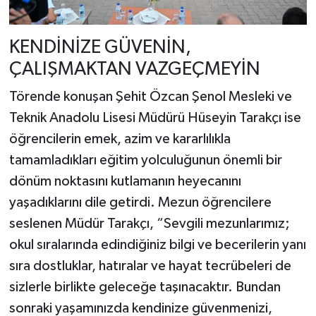
KENDİNİZE GÜVENİN,
ÇALIŞMAKTAN VAZGEÇMEYİN
Törende konuşan Şehit Özcan Şenol Mesleki ve
Teknik Anadolu Lisesi Müdürü Hüseyin Tarakçı ise
öğrencilerin emek, azim ve kararlılıkla
tamamladıkları eğitim yolculuğunun önemli bir
dönüm noktasını kutlamanın heyecanını
yaşadıklarını dile getirdi. Mezun öğrencilere
seslenen Müdür Tarakçı, “Sevgili mezunlarımız;
okul sıralarında edindiğiniz bilgi ve becerilerin yanı
sıra dostluklar, hatıralar ve hayat tecrübeleri de
sizlerle birlikte geleceğe taşınacaktır. Bundan
sonraki yaşamınızda kendinize güvenmenizi,