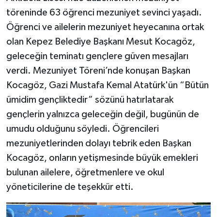
töreninde 63 öğrenci mezuniyet sevinci yaşadı.
Öğrenci ve ailelerin mezuniyet heyecanına ortak
olan Kepez Belediye Başkanı Mesut Kocagöz,
geleceğin teminatı gençlere güven mesajları
verdi. Mezuniyet Töreni’nde konuşan Başkan
Kocagöz, Gazi Mustafa Kemal Atatürk'ün “Bütün
ümidim gençliktedir” sözünü hatırlatarak
gençlerin yalnızca geleceğin değil, bugünün de
umudu olduğunu söyledi. Öğrencileri
mezuniyetlerinden dolayı tebrik eden Başkan
Kocagöz, onların yetişmesinde büyük emekleri
bulunan ailelere, öğretmenlere ve okul
yöneticilerine de teşekkür etti.