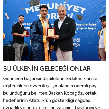
BU ÜLKENİN GELECEĞİ ONLAR
Gençlerin başarısında ailelerin fedakarlıkları ile
eğitimcilerin özverili çalışmalarının önemli payı
bulunduğunu belirten Başkan Kocagöz, ortak
hedeflerinin Atatürk'ün gösterdiği çağdaş
uygarlık yolunda, ülkesini, vatanını, bayrağını ve