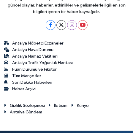
güncel olaylar, haberler, etkinlikler ve gelişmelerle ilgili en son
bilgileri içeren bir haber kaynağıdır.
Antalya Nöbetçi Eczaneler
Antalya Hava Durumu
Antalya Namaz Vakitleri
Antalya Trafik Yoğunluk Haritası
Puan Durumu ve Fikstür
Tüm Manşetler
Son Dakika Haberleri
Haber Arşivi
Gizlilik Sözleşmesi
İletişim
Künye
Antalya Gündem