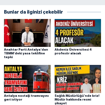
Bunlar da ilginizi çekebilir
Anahtar Parti Antalya’dan
Akdeniz Üniversitesi 4
TBMM’deki yasa teklifine
profesör alacak
tepki
Antalya nostalji tramvayını
Sağlık Müdürlüğü’nde kriz!
geri istiyor
Müdür hakkında resmi
şikayet