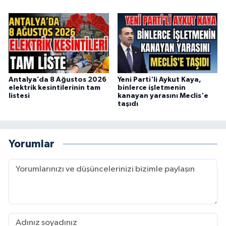
Antalya’da 8 Ağustos 2026
Yeni Parti'li Aykut Kaya,
elektrik kesintilerinin tam
binlerce işletmenin
listesi
kanayan yarasını Meclis'e
taşıdı
Yorumlar