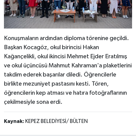
Konuşmaların ardından diploma törenine geçildi.
Başkan Kocagöz, okul birincisi Hakan
Kağançelikli, okul ikincisi Mehmet Ejder Eratılmış
ve okul üçüncüsü Mahmut Kahraman'a plaketlerini
takdim ederek başarılar diledi. Öğrencilerle
birlikte mezuniyet pastasını kesti. Tören,
öğrencilerin kep atması ve hatıra fotoğraflarının
çekilmesiyle sona erdi.
Kaynak:
KEPEZ BELEDİYESİ/ BÜLTEN