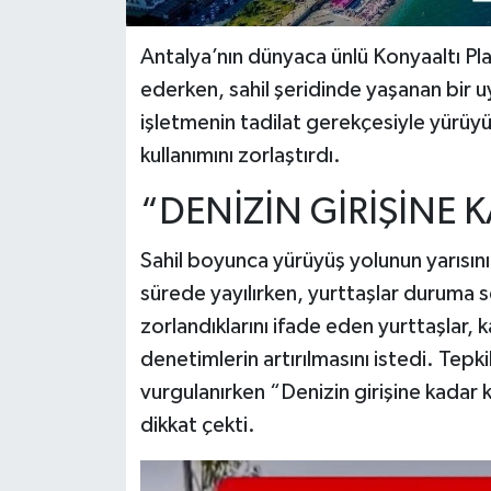
Antalya’nın dünyaca ünlü Konyaaltı Pla
ederken, sahil şeridinde yaşanan bir u
işletmenin tadilat gerekçesiyle yürüy
kullanımını zorlaştırdı.
“DENİZİN GİRİŞİNE 
Sahil boyunca yürüyüş yolunun yarısın
sürede yayılırken, yurttaşlar duruma s
zorlandıklarını ifade eden yurttaşlar, k
denetimlerin artırılmasını istedi. Tepki
vurgulanırken “Denizin girişine kadar 
dikkat çekti.