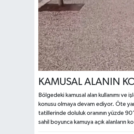
KAMUSAL ALANIN K
Bölgedeki kamusal alan kullanımı ve işl
konusu olmaya devam ediyor. Öte yand
tatillerinde doluluk oranının yüzde 90’
sahil boyunca kamuya açık alanların k