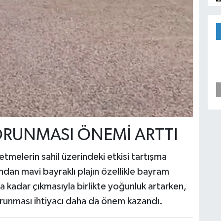
ORUNMASI ÖNEMİ ARTTI
etmelerin sahil üzerindeki etkisi tartışma
an mavi bayraklı plajın özellikle bayram
a kadar çıkmasıyla birlikte yoğunluk artarken,
orunması ihtiyacı daha da önem kazandı.