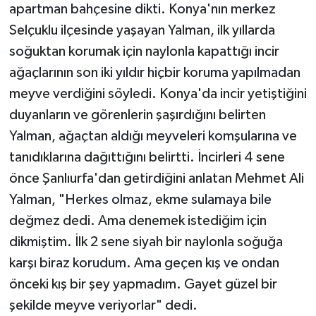
apartman bahçesine dikti. Konya'nın merkez
Selçuklu ilçesinde yaşayan Yalman, ilk yıllarda
soğuktan korumak için naylonla kapattığı incir
ağaçlarının son iki yıldır hiçbir koruma yapılmadan
meyve verdiğini söyledi. Konya'da incir yetiştiğini
duyanların ve görenlerin şaşırdığını belirten
Yalman, ağaçtan aldığı meyveleri komşularına ve
tanıdıklarına dağıttığını belirtti. İncirleri 4 sene
önce Şanlıurfa'dan getirdiğini anlatan Mehmet Ali
Yalman, "Herkes olmaz, ekme sulamaya bile
değmez dedi. Ama denemek istediğim için
dikmiştim. İlk 2 sene siyah bir naylonla soğuğa
karşı biraz korudum. Ama geçen kış ve ondan
önceki kış bir şey yapmadım. Gayet güzel bir
şekilde meyve veriyorlar" dedi.