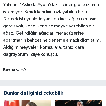
Yalman, "Aslında Aydın'daki incirler gibi tozlama
istemiyor. Kendi kendini tozlayabilen bir tür.
Dikmek isteyenlerin yanında incir ağacı olmasına
gerek yok, kendi kendine meyve verebilen bir
ağaç. Getirdiğim ağaçları merak üzerine
apartmanın bahçesine deneme amaçlı dikmiştim.
Aldığım meyveleri komşulara, tanıdıklara
dağıtıyorum" diye konuştu.
Kaynak:
İHA
Bunlar da ilginizi çekebilir