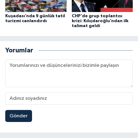
Kuşadası’nda 9 günlük tatil
CHP’de grup toplantısı
turizmi canlandırdı
krizi: Kılıçdaroğlu’ndan ilk
talimat geldi
Yorumlar
Gönder