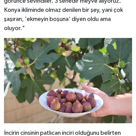
görünce sevindiler. 3 senedir meyve alıyoruz.
Konya ikliminde olmaz denilen bir şey, yani çok
şaşıran, 'ekmeyin boşuna' diyen oldu ama
oluyor."
İncirin cinsinin patlıcan inciri olduğunu belirten