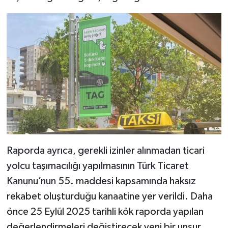
Raporda ayrıca, gerekli izinler alınmadan ticari
yolcu taşımacılığı yapılmasının Türk Ticaret
Kanunu’nun 55. maddesi kapsamında haksız
rekabet oluşturduğu kanaatine yer verildi. Daha
önce 25 Eylül 2025 tarihli kök raporda yapılan
değerlendirmeleri değiştirecek yeni bir unsur