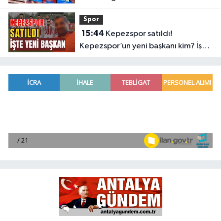
Spor
15:44
Kepezspor satıldı!
Kepezspor’un yeni başkanı kim? İşte
yeni başkan