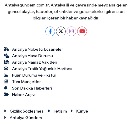
Antalyagundem.com.tr, Antalya ili ve çevresinde meydana gelen
güncel olaylar, haberler, etkinlikler ve gelişmelerle ilgili en son
bilgileri içeren bir haber kaynağıdır.
Antalya Nöbetçi Eczaneler
Antalya Hava Durumu
Antalya Namaz Vakitleri
Antalya Trafik Yoğunluk Haritası
Puan Durumu ve Fikstür
Tüm Manşetler
Son Dakika Haberleri
Haber Arşivi
Gizlilik Sözleşmesi
İletişim
Künye
Antalya Gündem