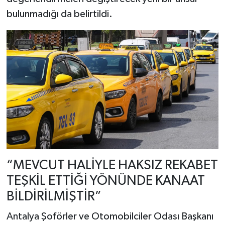
bulunmadığı da belirtildi.
“MEVCUT HALİYLE HAKSIZ REKABET
TEŞKİL ETTİĞİ YÖNÜNDE KANAAT
BİLDİRİLMİŞTİR”
Antalya Şoförler ve Otomobilciler Odası Başkanı