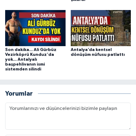
Son dakika... Ali Gürbüz
Antalya’da kentsel
Vezirköprü Kunduz'da
dönüşüm nüfusu patlattı
yok... Antalyalı
başpehlivanın ismi
sistemden silindi
Yorumlar