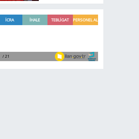
başkanı daha belli oldu