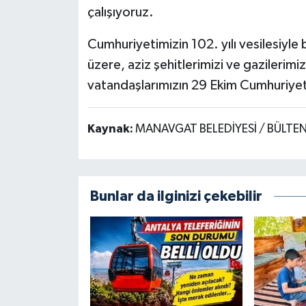
çalışıyoruz.
Cumhuriyetimizin 102. yılı vesilesiyl
üzere, aziz şehitlerimizi ve gazilerim
vatandaşlarımızın 29 Ekim Cumhuriyet
Kaynak:
MANAVGAT BELEDİYESİ / BÜLTE
Bunlar da ilginizi çekebilir