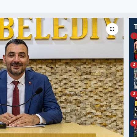
1
2
3
4