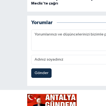
Meclis'te çağrı
Yorumlar
Gönder