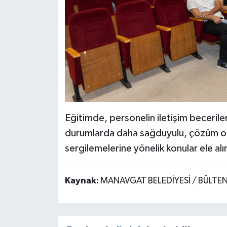
Eğitimde, personelin iletişim beceriler
durumlarda daha sağduyulu, çözüm od
sergilemelerine yönelik konular ele alı
Kaynak:
MANAVGAT BELEDİYESİ / BÜLTE