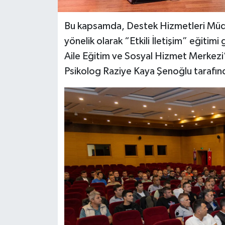
Bu kapsamda, Destek Hizmetleri Müdü
yönelik olarak “Etkili İletişim” eğitim
Aile Eğitim ve Sosyal Hizmet Merkezi
Psikolog Raziye Kaya Şenoğlu tarafınd