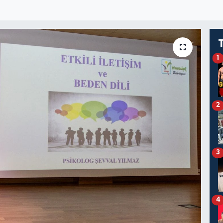
1
2
3
4