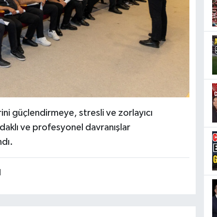
ini güçlendirmeye, stresli ve zorlayıcı
aklı ve profesyonel davranışlar
ndı.
N