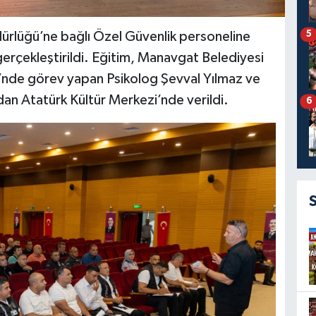
5
rlüğü’ne bağlı Özel Güvenlik personeline
i gerçekleştirildi. Eğitim, Manavgat Belediyesi
’nde görev yapan Psikolog Şevval Yılmaz ve
an Atatürk Kültür Merkezi’nde verildi.
6