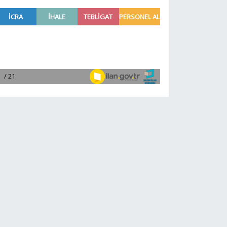
gelişme