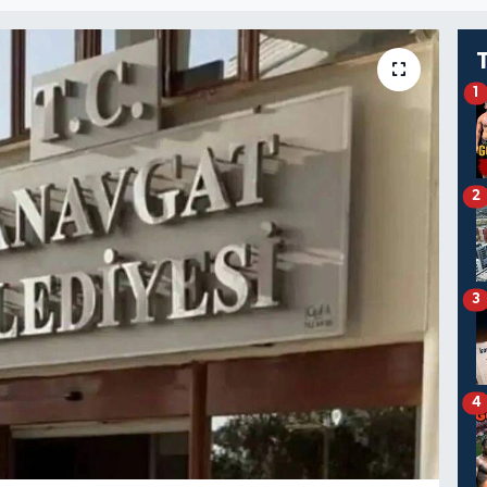
1
2
3
4