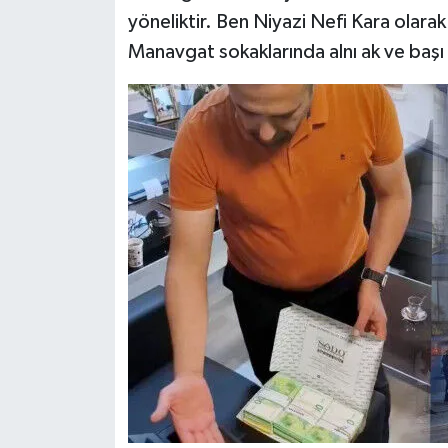
yöneliktir. Ben Niyazi Nefi Kara olara
Manavgat sokaklarında alnı ak ve ba