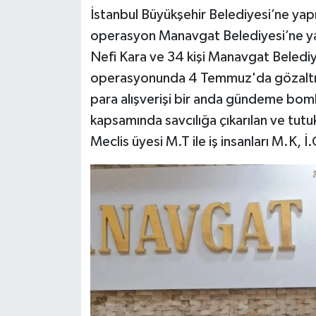
İstanbul Büyükşehir Belediyesi’ne yap
operasyon Manavgat Belediyesi’ne ya
Nefi Kara ve 34 kişi Manavgat Belediy
operasyonunda 4 Temmuz'da gözaltına
para alışverişi bir anda gündeme bo
kapsamında savcılığa çıkarılan ve tutu
Meclis üyesi M.T ile iş insanları M.K, İ