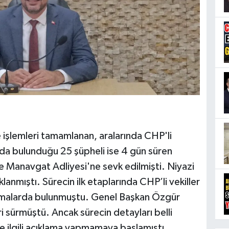
işlemleri tamamlanan, aralarında CHP'li
 da bulunduğu 25 şüpheli ise 4 gün süren
e Manavgat Adliyesi'ne sevk edilmişti. Niyazi
anmıştı. Sürecin ilk etaplarında CHP’li vekiller
amalarda bulunmuştu. Genel Başkan Özgür
 sürmüştü. Ancak sürecin detayları belli
 ilgili açıklama yapmamaya başlamıştı.