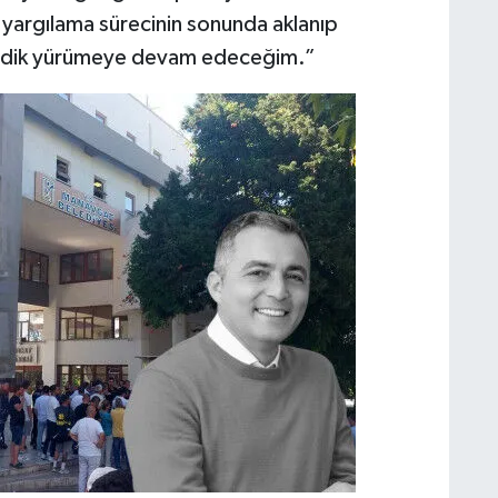
k yargılama sürecinin sonunda aklanıp
şı dik yürümeye devam edeceğim.”