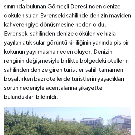
sınırında bulunan Gömeçli Deresi'nden denize
dökülen sular, Evrenseki sahilinde denizin maviden
kahverengiye dönüşmesine neden oldu.
Evrenseki sahilinden denize dökülen ve hızla
yayılan atık sular görüntü kirliliğinin yanında pis bir
kokunun yayılmasına neden oluyor. Denizin
renginin değişmesiyle birlikte bölgedeki otellerin
sahilinden denize giren turistler sahili tamamen
boşaltırken bazı otellerde turistlerin yaşadıkları
sorun nedeniyle acentalarına şikayette
bulundukları bildirildi.