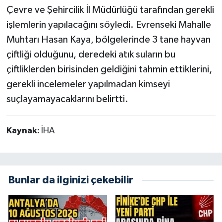
Çevre ve Şehircilik İl Müdürlüğü tarafından gerekli
işlemlerin yapılacağını söyledi. Evrenseki Mahalle
Muhtarı Hasan Kaya, bölgelerinde 3 tane hayvan
çiftliği olduğunu, deredeki atık suların bu
çiftliklerden birisinden geldiğini tahmin ettiklerini,
gerekli incelemeler yapılmadan kimseyi
suçlayamayacaklarını belirtti.
Kaynak:
İHA
Bunlar da ilginizi çekebilir