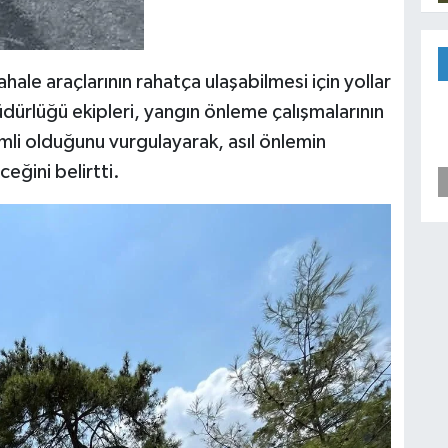
e araçlarının rahatça ulaşabilmesi için yollar
ürlüğü ekipleri, yangın önleme çalışmalarının
li olduğunu vurgulayarak, asıl önlemin
eğini belirtti.