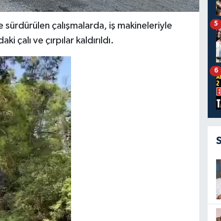
5
 sürdürülen çalışmalarda, iş makineleriyle
ki çalı ve çırpılar kaldırıldı.
6