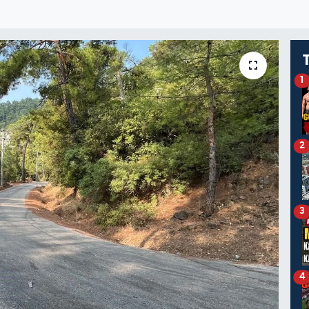
1
2
3
4