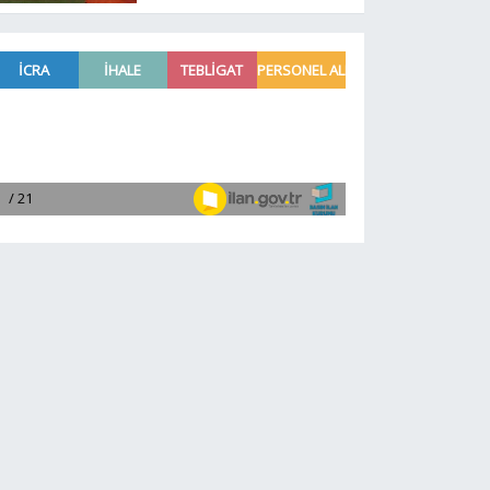
yeni başkanı kim? İşte
yeni başkan