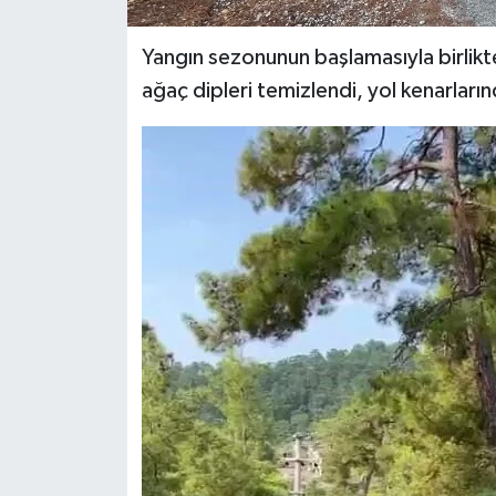
Yangın sezonunun başlamasıyla birlikte
ağaç dipleri temizlendi, yol kenarlarında