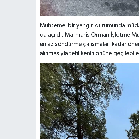
Muhtemel bir yangın durumunda müdahal
da açıldı. Marmaris Orman İşletme Müd
en az söndürme çalışmaları kadar önem
alınmasıyla tehlikenin önüne geçilebilec