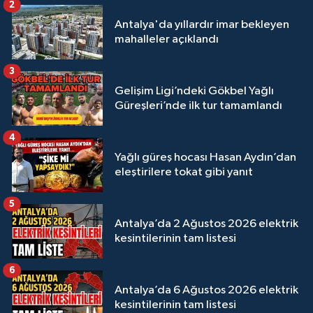
2
Antalya'da yıllardır imar bekleyen
mahalleler açıklandı
3
Gelişim Ligi’ndeki Gökbel Yağlı
Güreşleri’nde ilk tur tamamlandı
4
Yağlı güreş hocası Hasan Aydın’dan
eleştirilere tokat gibi yanıt
5
Antalya’da 2 Ağustos 2026 elektrik
kesintilerinin tam listesi
6
Antalya’da 6 Ağustos 2026 elektrik
kesintilerinin tam listesi