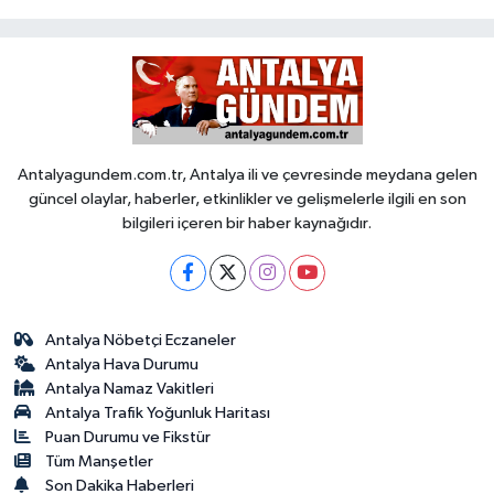
Antalyagundem.com.tr, Antalya ili ve çevresinde meydana gelen
güncel olaylar, haberler, etkinlikler ve gelişmelerle ilgili en son
bilgileri içeren bir haber kaynağıdır.
Antalya Nöbetçi Eczaneler
Antalya Hava Durumu
Antalya Namaz Vakitleri
Antalya Trafik Yoğunluk Haritası
Puan Durumu ve Fikstür
Tüm Manşetler
Son Dakika Haberleri