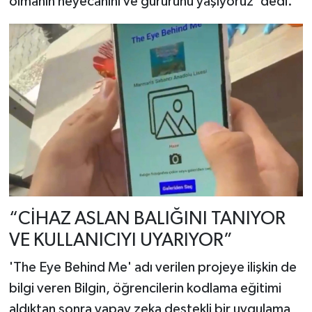
olmanın heyecanını ve gururunu yaşıyoruz' dedi.
“CİHAZ ASLAN BALIĞINI TANIYOR
VE KULLANICIYI UYARIYOR”
'The Eye Behind Me' adı verilen projeye ilişkin de
bilgi veren Bilgin, öğrencilerin kodlama eğitimi
aldıktan sonra yapay zeka destekli bir uygulama