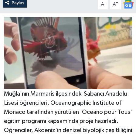
Paylaş
-
+
A
A
Muğla'nın Marmaris ilçesindeki Sabancı Anadolu
Lisesi öğrencileri, Oceanographic Institute of
Monaco tarafından yürütülen 'Oceano pour Tous'
eğitim programı kapsamında proje hazırladı.
Öğrenciler, Akdeniz'in denizel biyolojik çeşitliliğini