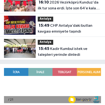
16:10
2026 Vezirköprü Kunduz’da
ilk tur sona erdi. İşte son 64’e kalan
başpehlivanlar
Antalya
15:49
CHP Antalya’daki butlan
kavgası emniyete taşındı
Antalya
15:45
Kadir Kumbul istek ve
talepleri yerinde dinledi