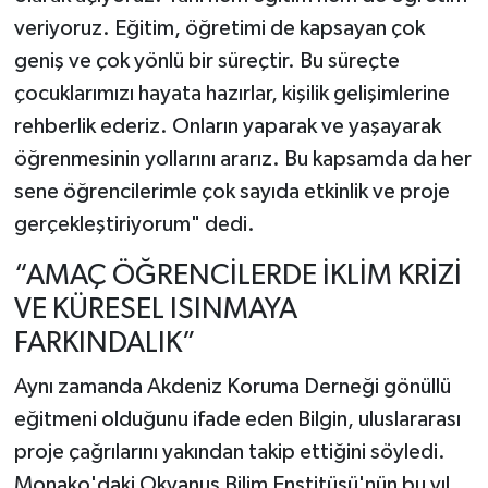
veriyoruz. Eğitim, öğretimi de kapsayan çok
geniş ve çok yönlü bir süreçtir. Bu süreçte
çocuklarımızı hayata hazırlar, kişilik gelişimlerine
rehberlik ederiz. Onların yaparak ve yaşayarak
öğrenmesinin yollarını ararız. Bu kapsamda da her
sene öğrencilerimle çok sayıda etkinlik ve proje
gerçekleştiriyorum" dedi.
“AMAÇ ÖĞRENCİLERDE İKLİM KRİZİ
VE KÜRESEL ISINMAYA
FARKINDALIK”
Aynı zamanda Akdeniz Koruma Derneği gönüllü
eğitmeni olduğunu ifade eden Bilgin, uluslararası
proje çağrılarını yakından takip ettiğini söyledi.
Monako'daki Okyanus Bilim Enstitüsü'nün bu yıl