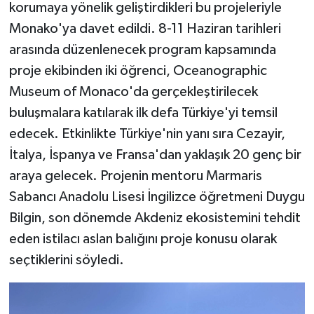
korumaya yönelik geliştirdikleri bu projeleriyle
Monako'ya davet edildi. 8-11 Haziran tarihleri
arasında düzenlenecek program kapsamında
proje ekibinden iki öğrenci, Oceanographic
Museum of Monaco'da gerçekleştirilecek
buluşmalara katılarak ilk defa Türkiye'yi temsil
edecek. Etkinlikte Türkiye'nin yanı sıra Cezayir,
İtalya, İspanya ve Fransa'dan yaklaşık 20 genç bir
araya gelecek. Projenin mentoru Marmaris
Sabancı Anadolu Lisesi İngilizce öğretmeni Duygu
Bilgin, son dönemde Akdeniz ekosistemini tehdit
eden istilacı aslan balığını proje konusu olarak
seçtiklerini söyledi.