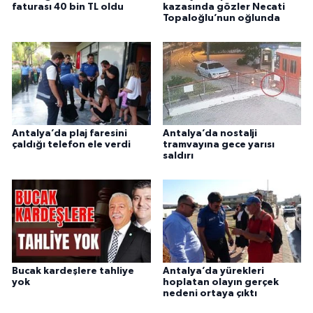
faturası 40 bin TL oldu
kazasında gözler Necati
Topaloğlu’nun oğlunda
Antalya’da plaj faresini
Antalya’da nostalji
çaldığı telefon ele verdi
tramvayına gece yarısı
saldırı
Bucak kardeşlere tahliye
Antalya’da yürekleri
yok
hoplatan olayın gerçek
nedeni ortaya çıktı