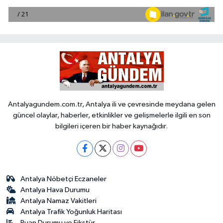
Antalyagundem.com.tr, Antalya ili ve çevresinde meydana gelen
güncel olaylar, haberler, etkinlikler ve gelişmelerle ilgili en son
bilgileri içeren bir haber kaynağıdır.
Antalya Nöbetçi Eczaneler
Antalya Hava Durumu
Antalya Namaz Vakitleri
Antalya Trafik Yoğunluk Haritası
Puan Durumu ve Fikstür