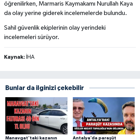
öğrenilirken, Marmaris Kaymakamı Nurullah Kaya
da olay yerine giderek incelemelerde bulundu.
Sahil güvenlik ekiplerinin olay yerindeki
incelemeleri sürüyor.
Kaynak:
İHA
Bunlar da ilginizi çekebilir
Manavgat’taki kazanın
Antalya’da paraşüt