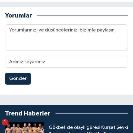
Yorumlar
Gönder
Trend Haberler
1
Gökbel'de olaylı güreşi Kürşat Şevki