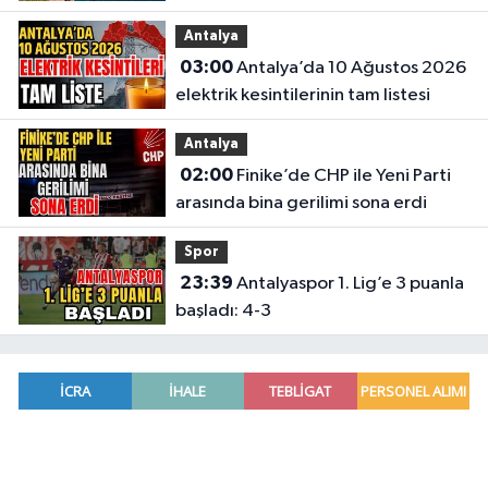
büyüyor
Antalya
03:00
Antalya’da 10 Ağustos 2026
elektrik kesintilerinin tam listesi
Antalya
02:00
Finike’de CHP ile Yeni Parti
arasında bina gerilimi sona erdi
Spor
23:39
Antalyaspor 1. Lig’e 3 puanla
başladı: 4-3