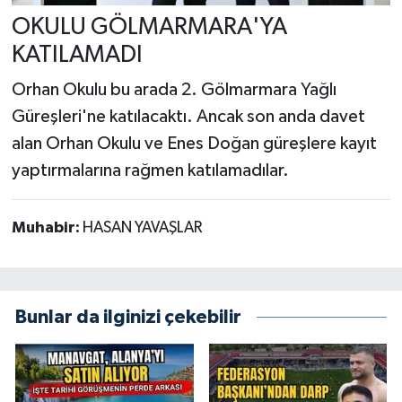
OKULU GÖLMARMARA'YA
KATILAMADI
Orhan Okulu bu arada 2. Gölmarmara Yağlı
Güreşleri'ne katılacaktı. Ancak son anda davet
alan Orhan Okulu ve Enes Doğan güreşlere kayıt
yaptırmalarına rağmen katılamadılar.
Muhabir:
HASAN YAVAŞLAR
Bunlar da ilginizi çekebilir