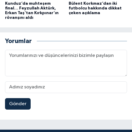
Kunduz’da muhteşem
Bülent Korkmaz’dan iki
final… Feyzullah Aktürk,
futbolcu hakkında dikkat
Erkan Taş'tan Kırkpınar'ın
çeken açıklama
rövanşını aldı
Yorumlar
Gönder