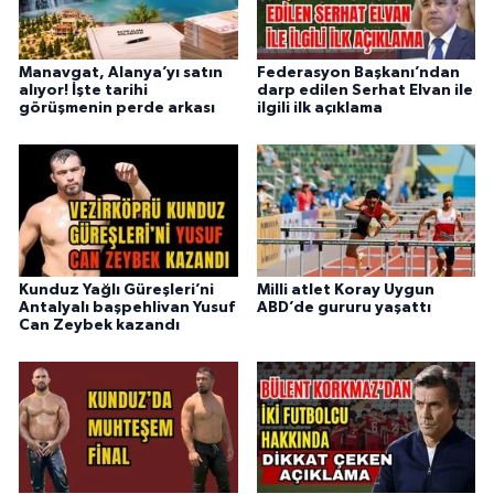
Manavgat, Alanya’yı satın
Federasyon Başkanı’ndan
alıyor! İşte tarihi
darp edilen Serhat Elvan ile
görüşmenin perde arkası
ilgili ilk açıklama
Kunduz Yağlı Güreşleri’ni
Milli atlet Koray Uygun
Antalyalı başpehlivan Yusuf
ABD’de gururu yaşattı
Can Zeybek kazandı