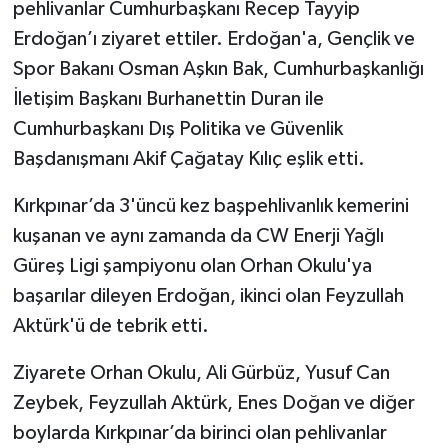
pehlivanlar Cumhurbaşkanı Recep Tayyip
Erdoğan’ı ziyaret ettiler. Erdoğan'a, Gençlik ve
Spor Bakanı Osman Aşkın Bak, Cumhurbaşkanlığı
İletişim Başkanı Burhanettin Duran ile
Cumhurbaşkanı Dış Politika ve Güvenlik
Başdanışmanı Akif Çağatay Kılıç eşlik etti.
Kırkpınar’da 3'üncü kez başpehlivanlık kemerini
kuşanan ve aynı zamanda da CW Enerji Yağlı
Güreş Ligi şampiyonu olan Orhan Okulu'ya
başarılar dileyen Erdoğan, ikinci olan Feyzullah
Aktürk'ü de tebrik etti.
Ziyarete Orhan Okulu, Ali Gürbüz, Yusuf Can
Zeybek, Feyzullah Aktürk, Enes Doğan ve diğer
boylarda Kırkpınar’da birinci olan pehlivanlar