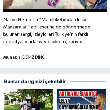
Nazım Hikmet’in “Memleketimden İnsan
Manzaraları” adlı eserine de göndermede
bulunan sergi, izleyicileri Türkiye’nin farklı
coğrafyalarında bir yolculuğa çıkarıyor.
Muhabir:
DENİZ DİNÇ
Bunlar da ilginizi çekebilir