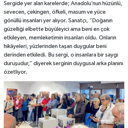
Sergide yer alan karelerde; Anadolu’nun hüzünlü,
sevecen, çekingen, öfkeli, masum ve yüce
gönüllü insanları yer alıyor. Sanatçı, “Doğanın
güzelliği elbette büyüleyici ama beni en çok
etkileyen, memleketimin insanları oldu. Onların
hikâyeleri, yüzlerinden taşan duygular beni
derinden etkiledi. Bu sergi, o insanlara bir saygı
duruşudur,” diyerek serginin duygusal arka planını
özetliyor.