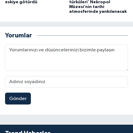
eskiye götürdü
türküleri’ Nekropol
Müzesi’nin tarihi
atmosferinde yankılanacak
Yorumlar
Gönder