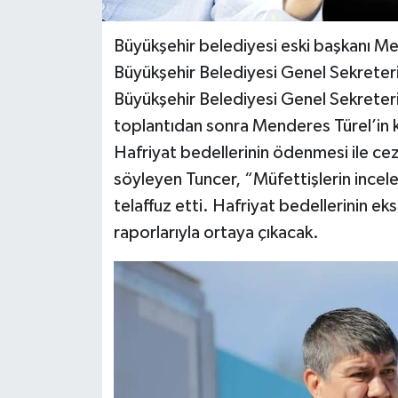
Büyükşehir belediyesi eski başkanı M
Büyükşehir Belediyesi Genel Sekreter
Büyükşehir Belediyesi Genel Sekreter
toplantıdan sonra Menderes Türel’in kend
Hafriyat bedellerinin ödenmesi ile ceza
söyleyen Tuncer, “Müfettişlerin incele
telaffuz etti. Hafriyat bedellerinin e
raporlarıyla ortaya çıkacak.