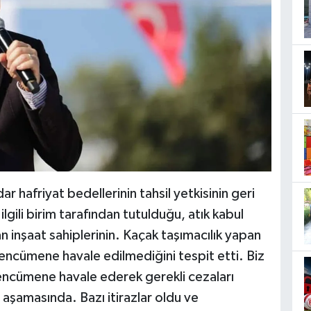
ar hafriyat bedellerinin tahsil yetkisinin geri
ilgili birim tarafından tutulduğu, atık kabul
n inşaat sahiplerinin. Kaçak taşımacılık yapan
rda encümene havale edilmediğini tespit etti. Biz
 encümene havale ederek gerekli cezaları
ı aşamasında. Bazı itirazlar oldu ve