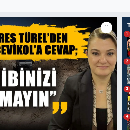
1
2
3
4