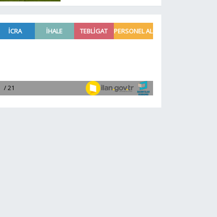
sürpriz gelişme