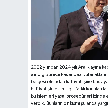
2022 yılından 2024 yılı Aralık ayına kad
alındığı sürece kadar bazı tutanakların 
belgesi olmadan hafriyat işine başlaya
hafriyat şirketleri ilgili farklı konula
bu işlemleri yasal prosedürleri içinde
verdik. Bunların bir kısmı şu anda yarg