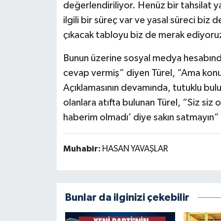
değerlendiriliyor. Henüz bir tahsilat ya
ilgili bir süreç var ve yasal süreci bi
çıkacak tabloyu biz de merak ediyoruz
Bunun üzerine sosyal medya hesabında
cevap vermiş” diyen Türel, “Ama konuş
Açıklamasının devamında, tutuklu bulu
olanlara atıfta bulunan Türel, “Siz siz 
haberim olmadı’ diye sakın satmayın” i
Muhabir:
HASAN YAVAŞLAR
Bunlar da ilginizi çekebilir