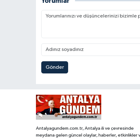
Yorumlar
Gönder
Antalyagundem.com.tr, Antalya ili ve çevresinde
meydana gelen güncel olaylar, haberler, etkinlikler 