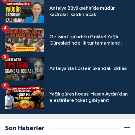
Antalya Büyükşehir’de müdür
kadroları kaldırılacak
4
Gelişim Ligi’ndeki Gökbel Yağlı
Güreşleri’nde ilk tur tamamlandı
5
Antalya’da Epstein Skandalı iddiası
6
Yağlı güreş hocası Hasan Aydın’dan
eleştirilere tokat gibi yanıt
Son Haberler