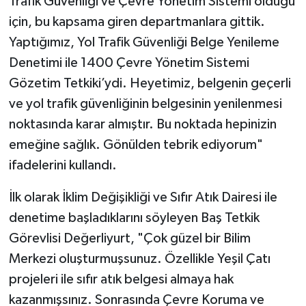
Trafik Güvenliği ve Çevre Yönetim Sistemi olduğu
için, bu kapsama giren departmanlara gittik.
Yaptığımız, Yol Trafik Güvenliği Belge Yenileme
Denetimi ile 1400 Çevre Yönetim Sistemi
Gözetim Tetkiki’ydi. Heyetimiz, belgenin geçerli
ve yol trafik güvenliğinin belgesinin yenilenmesi
noktasında karar almıştır. Bu noktada hepinizin
emeğine sağlık. Gönülden tebrik ediyorum"
ifadelerini kullandı.
İlk olarak İklim Değişikliği ve Sıfır Atık Dairesi ile
denetime başladıklarını söyleyen Baş Tetkik
Görevlisi Değerliyurt, "Çok güzel bir Bilim
Merkezi oluşturmuşsunuz. Özellikle Yeşil Çatı
projeleri ile sıfır atık belgesi almaya hak
kazanmışsınız. Sonrasında Çevre Koruma ve