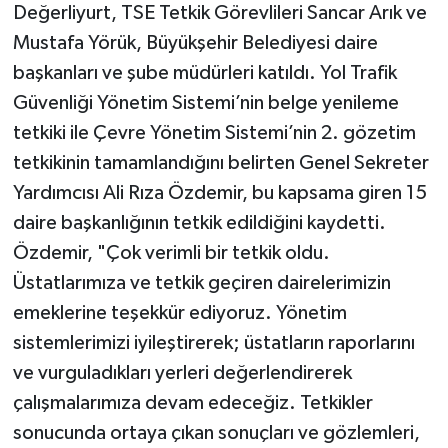
Değerliyurt, TSE Tetkik Görevlileri Sancar Arık ve
Mustafa Yörük, Büyükşehir Belediyesi daire
başkanları ve şube müdürleri katıldı. Yol Trafik
Güvenliği Yönetim Sistemi’nin belge yenileme
tetkiki ile Çevre Yönetim Sistemi’nin 2. gözetim
tetkikinin tamamlandığını belirten Genel Sekreter
Yardımcısı Ali Rıza Özdemir, bu kapsama giren 15
daire başkanlığının tetkik edildiğini kaydetti.
Özdemir, "Çok verimli bir tetkik oldu.
Üstatlarımıza ve tetkik geçiren dairelerimizin
emeklerine teşekkür ediyoruz. Yönetim
sistemlerimizi iyileştirerek; üstatların raporlarını
ve vurguladıkları yerleri değerlendirerek
çalışmalarımıza devam edeceğiz. Tetkikler
sonucunda ortaya çıkan sonuçları ve gözlemleri,