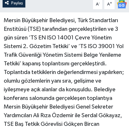
Paylaş
-
+
A
A
Mersin Büyükşehir Belediyesi, Türk Standartları
Enstitüsü (TSE) tarafından gerçekleştirilen ve 3
gün süren ‘TS EN ISO 14001 Çevre Yönetim
Sistemi 2. Gözetim Tetkiki’ ve ‘TS ISO 39001 Yol
Trafik Güvenliği Yönetim Sistemi Belge Yenileme
Tetkiki’ kapanış toplantısını gerçekleştirdi.
Toplantıda tetkiklerin değerlendirmesi yapılırken;
olumlu gözlemlerin yanı sıra, gelişime ve
iyileşmeye açık alanlar da konuşuldu. Belediye
konferans salonunda gerçekleşen toplantıya
Mersin Büyükşehir Belediyesi Genel Sekreter
Yardımcıları Ali Rıza Özdemir ile Serdal Gökayaz,
TSE Baş Tetkik Görevlisi Gökçen Bircan