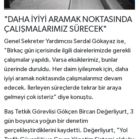
"DAHA İYİYİ ARAMAK NOKTASINDA
ÇALIŞMALARIMIZ SÜRECEK"
Genel Sekreter Yardımcısı Serdal Gökayaz ise,
"Birkaç gün içerisinde ilgili dairelerimizde gerekli
çalışmalar yapıldı. Varsa eksiklerimiz, bunlar
üzerinde duruldu. Her daim iyileşmek için, daha
iyiyi aramak noktasında çalışmalarımız devam
edecek. İlerleyen süreçlerde tekrar bir araya
gelmeyi çok isteriz" diye konuştu.
Baş Tetkik Görevlisi Gökçen Bircan Değerliyurt, 3
gün boyunca yoğun bir denetim
gerçekleştirdiklerini kaydetti. Değerliyurt, "Yol