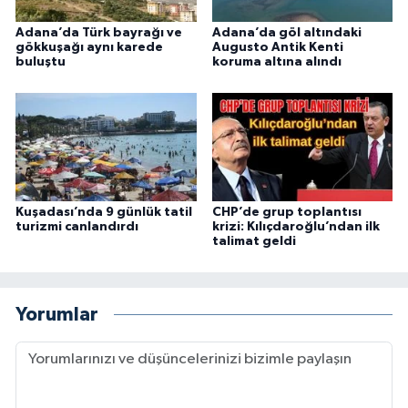
Adana’da Türk bayrağı ve
Adana’da göl altındaki
gökkuşağı aynı karede
Augusto Antik Kenti
buluştu
koruma altına alındı
Kuşadası’nda 9 günlük tatil
CHP’de grup toplantısı
turizmi canlandırdı
krizi: Kılıçdaroğlu’ndan ilk
talimat geldi
Yorumlar