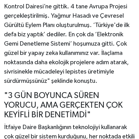
Kontrol Dairesi’ne gittik. 4 tane Avrupa Projesi
gerçekleştirilmiş. Yağmur Hasadı ve Çevresel
Gürültü Eylem Planı oluşturulmuş. ‘Türkiye'de ilk
defa biz yaptık’ dediler. En çok da ‘Elektronik
Gemi Denetleme Sistemi’ hoşumuza gitti. Çok
güzel bir yapay zeka kullanımınız var. İlaçlama
noktasında daha ekolojik projelere adım atarak,
sivrisinekle mücadeleyi lepistes üretimiyle
sürdürmüşsünüz" şeklinde konuştu.
"3 GÜN BOYUNCA SÜREN
YORUCU, AMA GERÇEKTEN ÇOK
KEYİFLİ BİR DENETİMDİ"
İtfaiye Daire Başkanlığının teknolojiyi kullanarak
çok güzel bir sistem kurduğunu, her noktada etkili