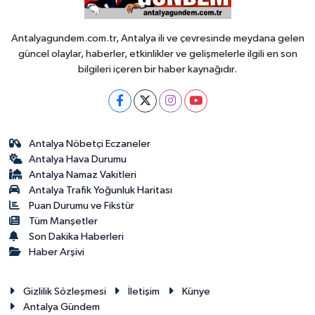
Antalyagundem.com.tr, Antalya ili ve çevresinde meydana gelen
güncel olaylar, haberler, etkinlikler ve gelişmelerle ilgili en son
bilgileri içeren bir haber kaynağıdır.
Antalya Nöbetçi Eczaneler
Antalya Hava Durumu
Antalya Namaz Vakitleri
Antalya Trafik Yoğunluk Haritası
Puan Durumu ve Fikstür
Tüm Manşetler
Son Dakika Haberleri
Haber Arşivi
Gizlilik Sözleşmesi
İletişim
Künye
Antalya Gündem