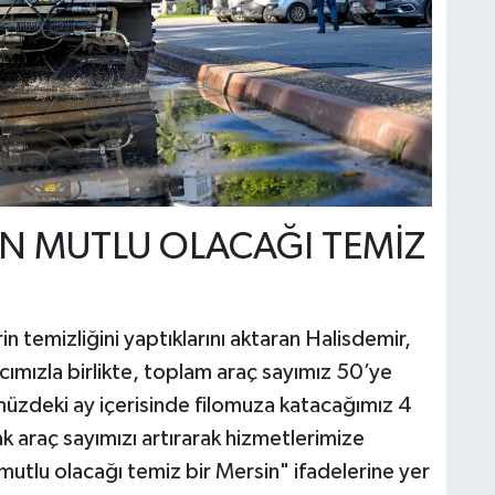
İN MUTLU OLACAĞI TEMİZ
n temizliğini yaptıklarını aktaran Halisdemir,
cımızla birlikte, toplam araç sayımız 50’ye
müzdeki ay içerisinde filomuza katacağımız 4
k araç sayımızı artırarak hizmetlerimize
tlu olacağı temiz bir Mersin" ifadelerine yer