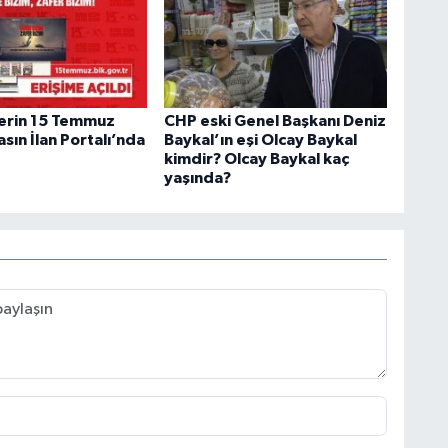
erin 15 Temmuz
CHP eski Genel Başkanı Deniz
asın İlan Portalı’nda
Baykal’ın eşi Olcay Baykal
kimdir? Olcay Baykal kaç
yaşında?