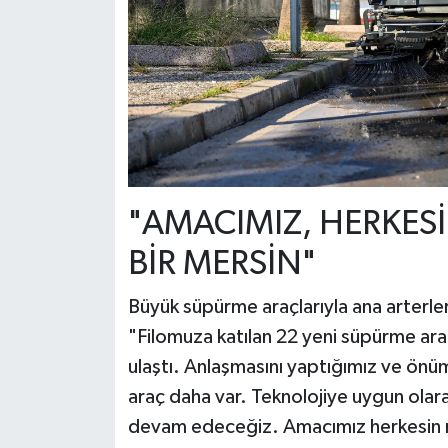
"AMACIMIZ, HERKES
BİR MERSİN"
Büyük süpürme araçlarıyla ana arterleri
"Filomuza katılan 22 yeni süpürme ara
ulaştı. Anlaşmasını yaptığımız ve önü
araç daha var. Teknolojiye uygun olara
devam edeceğiz. Amacımız herkesin mu