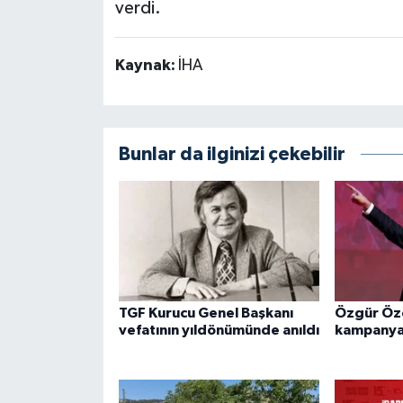
verdi.
Kaynak:
İHA
Bunlar da ilginizi çekebilir
TGF Kurucu Genel Başkanı
Özgür Özel
vefatının yıldönümünde anıldı
kampanyas