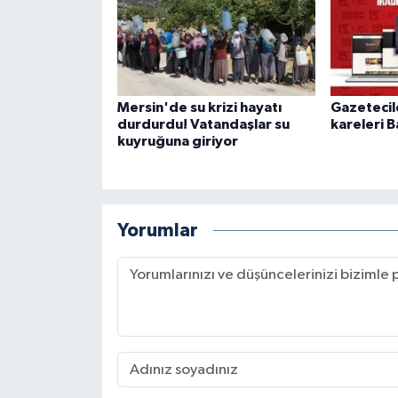
Mersin'de su krizi hayatı
Gazetecil
durdurdu! Vatandaşlar su
kareleri B
kuyruğuna giriyor
Yorumlar