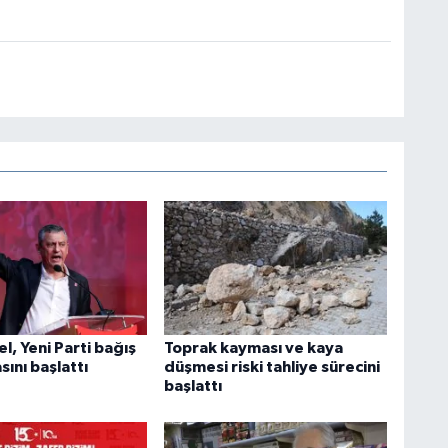
, Yeni Parti bağış
Toprak kayması ve kaya
ını başlattı
düşmesi riski tahliye sürecini
başlattı