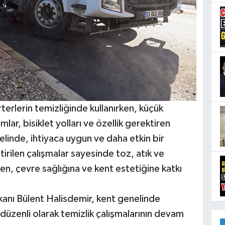
terlerin temizliğinde kullanırken, küçük
ımlar, bisiklet yolları ve özellik gerektiren
elinde, ihtiyaca uygun ve daha etkin bir
irilen çalışmalar sayesinde toz, atık ve
rken, çevre sağlığına ve kent estetiğine katkı
anı Bülent Halisdemir, kent genelinde
düzenli olarak temizlik çalışmalarının devam