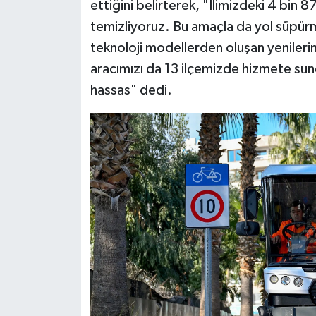
ettiğini belirterek, "İlimizdeki 4 bin 8
temizliyoruz. Bu amaçla da yol süpürme
teknoloji modellerden oluşan yenilerin
aracımızı da 13 ilçemizde hizmete su
hassas" dedi.