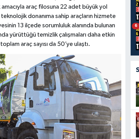
k amacıyla araç filosuna 22 adet büyük yol
 teknolojik donanıma sahip araçların hizmete
iyesinin 13 ilçede sorumluluk alanında bulunan
6
nda yürüttüğü temizlik çalışmaları daha etkin
 toplam araç sayısı da 50’ye ulaştı.