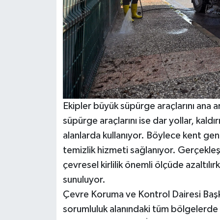
Ekipler büyük süpürge araçlarını ana ar
süpürge araçlarını ise dar yollar, kaldır
alanlarda kullanıyor. Böylece kent gen
temizlik hizmeti sağlanıyor. Gerçekleşt
çevresel kirlilik önemli ölçüde azaltılı
sunuluyor.
Çevre Koruma ve Kontrol Dairesi Başk
sorumluluk alanındaki tüm bölgelerde 