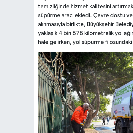
temizliğinde hizmet kalitesini artırma
süpürme aracı ekledi. Çevre dostu ve
alınmasıyla birlikte, Büyükşehir Beled
yaklaşık 4 bin 878 kilometrelik yol ağı
hale gelirken, yol süpürme filosundaki