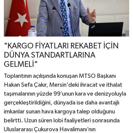
"KARGO FİYATLARI REKABET İÇİN
DÜNYA STANDARTLARINA
GELMELİ"
Toplantının açılışında konuşan MTSO Başkanı
Hakan Sefa Çakır, Mersin'deki ihracat ve ithalat
taşımalarının yüzde 99’unun kara ve denizyoluyla
gerçekleştirildiğini, dünyada ise daha avantajlı
imkanlar sunan hava kargoya talep olduğunu
belirtti. Uzun süren lobi faaliyetleri sonrasında
Uluslararası Çukurova Havalimanı’nın