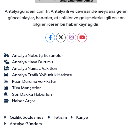
Antalyagundem.com.tr, Antalya ili ve çevresinde meydana gelen
güncel olaylar, haberler, etkinlikler ve gelişmelerle ilgili en son
bilgileri içeren bir haber kaynağıdır.
Antalya Nöbetçi Eczaneler
Antalya Hava Durumu
Antalya Namaz Vakitleri
Antalya Trafik Yoğunluk Haritası
Puan Durumu ve Fikstür
Tüm Manşetler
Son Dakika Haberleri
Haber Arşivi
Gizlilik Sözleşmesi
İletişim
Künye
Antalya Gündem