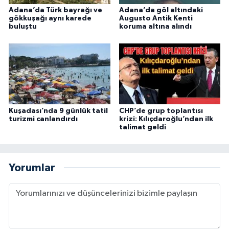
Adana’da Türk bayrağı ve
Adana’da göl altındaki
gökkuşağı aynı karede
Augusto Antik Kenti
buluştu
koruma altına alındı
Kuşadası’nda 9 günlük tatil
CHP’de grup toplantısı
turizmi canlandırdı
krizi: Kılıçdaroğlu’ndan ilk
talimat geldi
Yorumlar