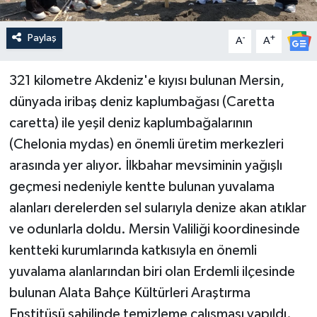
Paylaş
-
+
A
A
321 kilometre Akdeniz'e kıyısı bulunan Mersin,
dünyada iribaş deniz kaplumbağası (Caretta
caretta) ile yeşil deniz kaplumbağalarının
(Chelonia mydas) en önemli üretim merkezleri
arasında yer alıyor. İlkbahar mevsiminin yağışlı
geçmesi nedeniyle kentte bulunan yuvalama
alanları derelerden sel sularıyla denize akan atıklar
ve odunlarla doldu. Mersin Valiliği koordinesinde
kentteki kurumlarında katkısıyla en önemli
yuvalama alanlarından biri olan Erdemli ilçesinde
bulunan Alata Bahçe Kültürleri Araştırma
Enstitüsü sahilinde temizleme çalışması yapıldı.