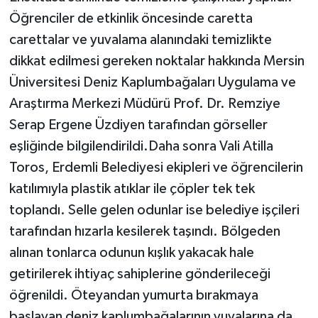
Öğrenciler de etkinlik öncesinde caretta
carettalar ve yuvalama alanındaki temizlikte
dikkat edilmesi gereken noktalar hakkında Mersin
Üniversitesi Deniz Kaplumbağaları Uygulama ve
Araştırma Merkezi Müdürü Prof. Dr. Remziye
Serap Ergene Üzdiyen tarafından görseller
eşliğinde bilgilendirildi.Daha sonra Vali Atilla
Toros, Erdemli Belediyesi ekipleri ve öğrencilerin
katılımıyla plastik atıklar ile çöpler tek tek
toplandı. Selle gelen odunlar ise belediye işçileri
tarafından hızarla kesilerek taşındı. Bölgeden
alınan tonlarca odunun kışlık yakacak hale
getirilerek ihtiyaç sahiplerine gönderileceği
öğrenildi. Öteyandan yumurta bırakmaya
başlayan deniz kaplumbağalarının yuvalarına da