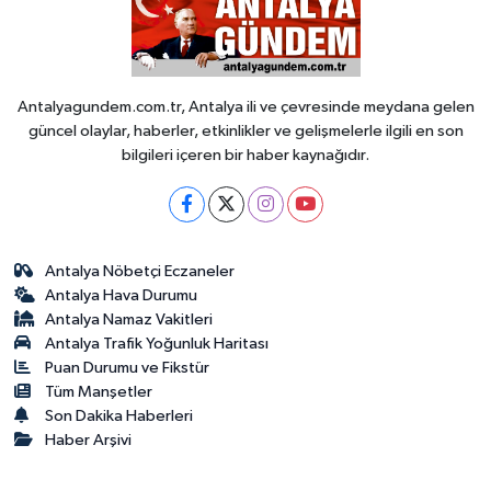
Antalyagundem.com.tr, Antalya ili ve çevresinde meydana gelen
güncel olaylar, haberler, etkinlikler ve gelişmelerle ilgili en son
bilgileri içeren bir haber kaynağıdır.
Antalya Nöbetçi Eczaneler
Antalya Hava Durumu
Antalya Namaz Vakitleri
Antalya Trafik Yoğunluk Haritası
Puan Durumu ve Fikstür
Tüm Manşetler
Son Dakika Haberleri
Haber Arşivi