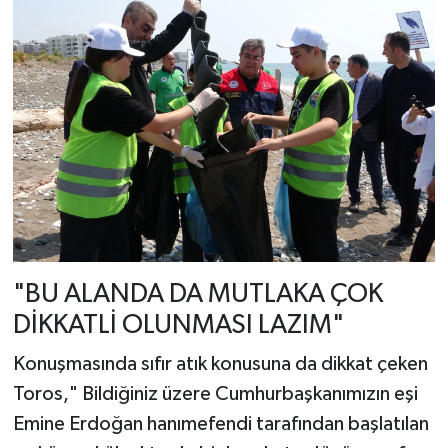
"BU ALANDA DA MUTLAKA ÇOK
DİKKATLİ OLUNMASI LAZIM"
Konuşmasında sıfır atık konusuna da dikkat çeken
Toros," Bildiğiniz üzere Cumhurbaşkanımızın eşi
Emine Erdoğan hanımefendi tarafından başlatılan