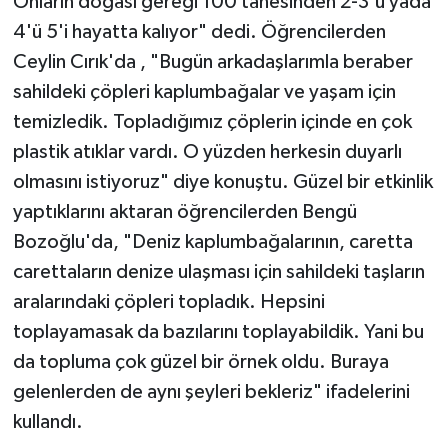
Onların doğası gereği 100 tanesinden 2-3'ü yada
4'ü 5'i hayatta kalıyor" dedi. Öğrencilerden
Ceylin Cırık'da , "Bugün arkadaşlarımla beraber
sahildeki çöpleri kaplumbağalar ve yaşam için
temizledik. Topladığımız çöplerin içinde en çok
plastik atıklar vardı. O yüzden herkesin duyarlı
olmasını istiyoruz" diye konuştu. Güzel bir etkinlik
yaptıklarını aktaran öğrencilerden Bengü
Bozoğlu'da, "Deniz kaplumbağalarının, caretta
carettaların denize ulaşması için sahildeki taşların
aralarındaki çöpleri topladık. Hepsini
toplayamasak da bazılarını toplayabildik. Yani bu
da topluma çok güzel bir örnek oldu. Buraya
gelenlerden de aynı şeyleri bekleriz" ifadelerini
kullandı.