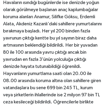
Havaların ısındığı bugünlerde ise denizde yoğun
olarak görülmeye başlanan anaç kaplumbağalar
koruma alanları Anamur, Silifke Göksu, Erdemli
Alata, Akdeniz Kazanlı'daki sahillere yumurtalarını
bırakmaya başladı. Her yıl 200 binden fazla
yavrunun çıktığı kentte bu yıl sayının biraz daha
artmasının beklendiği bildirildi. Her bir yuvadan
80 ile 100 arasında yavru çıktığı ancak bin
yavrudan en fazla 3'ünün yolculuğa çıktığı
denizde hayata tutunabildiği öğrenildi.
Hayvanların yumurtlama saati olan 20.00 ile
08.00 arasında koruma altına olan sahillere giren
vatandaşlara bu sene 699 bin 245 TL, kurum
veya şirketlerin ihlallerinde ise 2 milyon 97 bin TL
ceza kesileceği bildirildi. Öğrencilerle birlikte