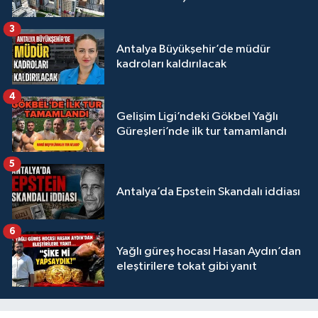
3
Antalya Büyükşehir’de müdür
kadroları kaldırılacak
4
Gelişim Ligi’ndeki Gökbel Yağlı
Güreşleri’nde ilk tur tamamlandı
5
Antalya’da Epstein Skandalı iddiası
6
Yağlı güreş hocası Hasan Aydın’dan
eleştirilere tokat gibi yanıt