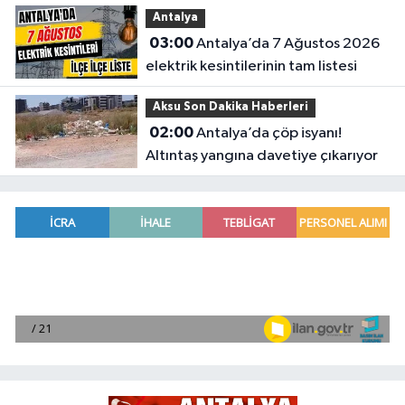
Antalya
03:00
Antalya’da 7 Ağustos 2026
elektrik kesintilerinin tam listesi
Aksu Son Dakika Haberleri
02:00
Antalya’da çöp isyanı!
Altıntaş yangına davetiye çıkarıyor