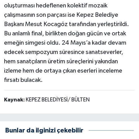
oluşturması hedeflenen kolektif mozaik
çalışmasının son parçası ise Kepez Belediye
Başkanı Mesut Kocagöz tarafından yerleştirildi.
Bu anlamlı final, birlikten doğan gücün ve ortak
emeğin simgesi oldu. 24 Mayıs’a kadar devam
edecek sempozyum süresince sanatseverler,
hem sanatçıların üretim süreçlerini yakından
izleme hem de ortaya çıkan eserleri inceleme
fırsatı bulacak.
Kaynak:
KEPEZ BELEDİYESİ/ BÜLTEN
Bunlar da ilginizi çekebilir