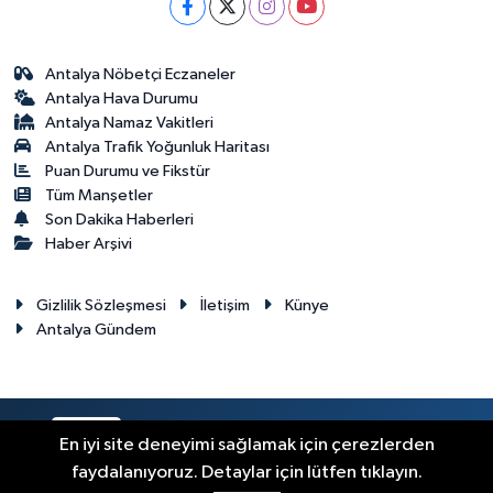
Antalya Nöbetçi Eczaneler
Antalya Hava Durumu
Antalya Namaz Vakitleri
Antalya Trafik Yoğunluk Haritası
Puan Durumu ve Fikstür
Tüm Manşetler
Son Dakika Haberleri
Haber Arşivi
Gizlilik Sözleşmesi
İletişim
Künye
Antalya Gündem
RSS
Copyright © 2024. Her hakkı saklıdır.
En iyi site deneyimi sağlamak için çerezlerden
faydalanıyoruz. Detaylar için lütfen tıklayın.