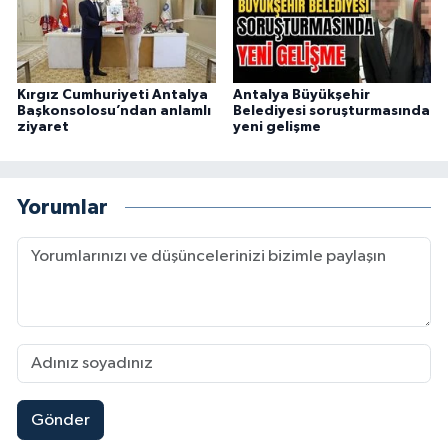
Kırgız Cumhuriyeti Antalya
Antalya Büyükşehir
Başkonsolosu’ndan anlamlı
Belediyesi soruşturmasında
ziyaret
yeni gelişme
Yorumlar
Gönder