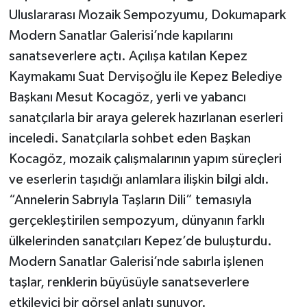
Uluslararası Mozaik Sempozyumu, Dokumapark
Modern Sanatlar Galerisi’nde kapılarını
sanatseverlere açtı. Açılışa katılan Kepez
Kaymakamı Suat Dervişoğlu ile Kepez Belediye
Başkanı Mesut Kocagöz, yerli ve yabancı
sanatçılarla bir araya gelerek hazırlanan eserleri
inceledi. Sanatçılarla sohbet eden Başkan
Kocagöz, mozaik çalışmalarının yapım süreçleri
ve eserlerin taşıdığı anlamlara ilişkin bilgi aldı.
“Annelerin Sabrıyla Taşların Dili” temasıyla
gerçekleştirilen sempozyum, dünyanın farklı
ülkelerinden sanatçıları Kepez’de buluşturdu.
Modern Sanatlar Galerisi’nde sabırla işlenen
taşlar, renklerin büyüsüyle sanatseverlere
etkileyici bir görsel anlatı sunuyor.