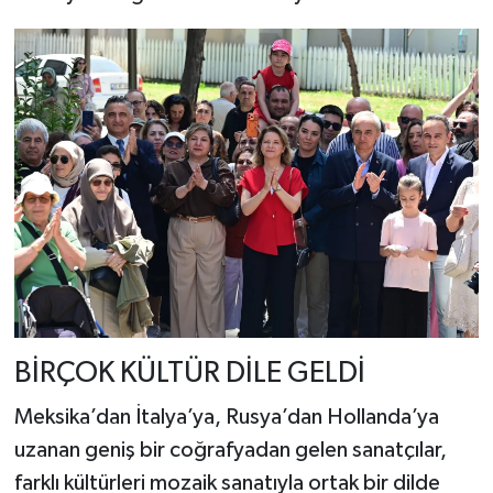
BİRÇOK KÜLTÜR DİLE GELDİ
Meksika’dan İtalya’ya, Rusya’dan Hollanda’ya
uzanan geniş bir coğrafyadan gelen sanatçılar,
farklı kültürleri mozaik sanatıyla ortak bir dilde