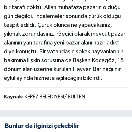
bir tarafı çöktü. Allah muhafaza pazarın olduğu
gün değildi. İncelemeler sonunda çürük olduğu
tespit edildi. Çürük olunca ne yapacaksınız,
yıkmak zorundasınız. Geçici olarak mevcut pazar
alanının yan tarafına yeni pazar alanı hazırladık”
diye konuştu. Bir vatandaşın sokak hayvanlarının
bakımına ilişkin sorusuna da Başkan Kocagöz, 15
dönüm alan üzerine kurulan Hayvan Barınağı’nın
eylül ayında hizmete açılacağını bildirdi.
Kaynak:
KEPEZ BELEDİYESİ/ BÜLTEN
Bunlar da ilginizi çekebilir