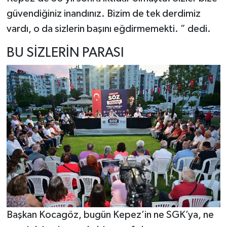
güvendiğiniz inandınız. Bizim de tek derdimiz
vardı, o da sizlerin başını eğdirmemekti. ” dedi.
BU SİZLERİN PARASI
Başkan Kocagöz, bugün Kepez’in ne SGK’ya, ne