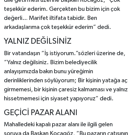
dile getirmesi üzerine Başkan Kocagöz, “Çok
teşekkür ederim. Gerçekten bu bizim için çok
değerli… Marifet iltifata tabidir. Ben
arkadaşlarıma çok teşekkür ederim” dedi.
YALNIZ DEĞİLSİNİZ
Bir vatandaşın “İş istiyorum.”sözleri üzerine de,
“Yalnız değilsiniz. Bizim belediyecilik
anlayışımızda bakın bunu yüreğimin
derinliklerinden söylüyorum; Bir kişinin yatağa aç
girmemesi, bir kişinin çaresiz kalmaması ve yalnız
hissetmemesi için siyaset yapıyoruz” dedi.
GEÇİCİ PAZAR ALANI
Mahalledeki kapalı pazar alanı ile ilgili gelen
soruya da Başkan Kocagöz, “Bu pazarın çatısının