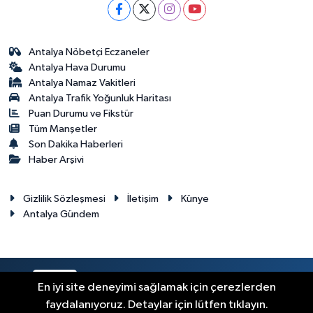
Antalya Nöbetçi Eczaneler
Antalya Hava Durumu
Antalya Namaz Vakitleri
Antalya Trafik Yoğunluk Haritası
Puan Durumu ve Fikstür
Tüm Manşetler
Son Dakika Haberleri
Haber Arşivi
Gizlilik Sözleşmesi
İletişim
Künye
Antalya Gündem
RSS
Copyright © 2024. Her hakkı saklıdır.
En iyi site deneyimi sağlamak için çerezlerden
faydalanıyoruz. Detaylar için lütfen tıklayın.