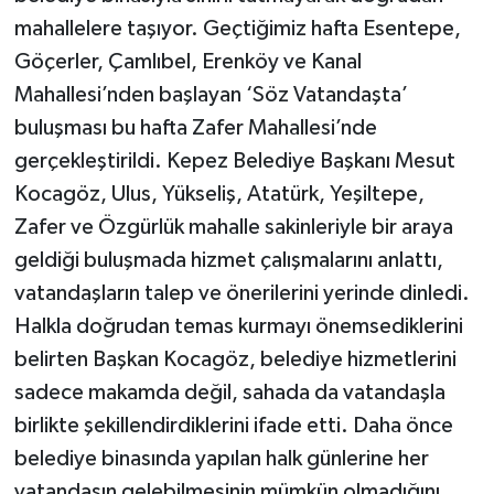
mahallelere taşıyor. Geçtiğimiz hafta Esentepe,
Göçerler, Çamlıbel, Erenköy ve Kanal
Mahallesi’nden başlayan ‘Söz Vatandaşta’
buluşması bu hafta Zafer Mahallesi’nde
gerçekleştirildi. Kepez Belediye Başkanı Mesut
Kocagöz, Ulus, Yükseliş, Atatürk, Yeşiltepe,
Zafer ve Özgürlük mahalle sakinleriyle bir araya
geldiği buluşmada hizmet çalışmalarını anlattı,
vatandaşların talep ve önerilerini yerinde dinledi.
Halkla doğrudan temas kurmayı önemsediklerini
belirten Başkan Kocagöz, belediye hizmetlerini
sadece makamda değil, sahada da vatandaşla
birlikte şekillendirdiklerini ifade etti. Daha önce
belediye binasında yapılan halk günlerine her
vatandaşın gelebilmesinin mümkün olmadığını