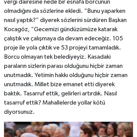
vergi dairesine nede bir esnafa borcunun
olmadığını da sözlerine ekledi. “Bunu yaparken
nasıl yaptık?” diyerek sözlerini sürdüren Başkan
Kocagöz, “Gecemizi gündüzümüze katarak
çalıştık ve çalışmaya da devam edeceğiz. 105
proje ile yola çıktık ve 53 projeyi tamamladık.
Borcu olmayan tek belediyeyiz. Kasadaki
paraların sizlerin parası olduğunu hiçbir zaman
unutmadık. Yetimin hakkı olduğunu hiçbir zaman
unutmadık. Millet bize emanet etti diyerek
baktık. Tasarruf ettik, gelirleri artırdık. Nasıl
tasarruf ettik? Mahallelerde yollar kötü
diyorsunuz.