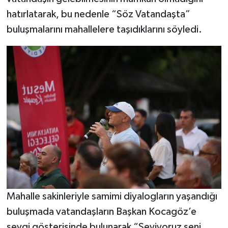
hatırlatarak, bu nedenle “Söz Vatandaşta”
buluşmalarını mahallelere taşıdıklarını söyledi.
Mahalle sakinleriyle samimi diyalogların yaşandığı
buluşmada vatandaşların Başkan Kocagöz’e
sevgi gösterisinde bulunarak “Seviyoruz seni