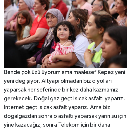
Bende çok üzülüyorum ama maalesef Kepez yeni
yeni değişiyor. Altyapı olmadan biz o yolları
yaparsak her seferinde bir kez daha kazmamız
gerekecek. Doğal gaz geçti sıcak asfaltı yaparız.
İnternet geçti sıcak asfalt yaparız. Ama biz
doğalgazdan sonra o asfaltı yaparsak yarın su için
yine kazacağız, sonra Telekom için bir daha