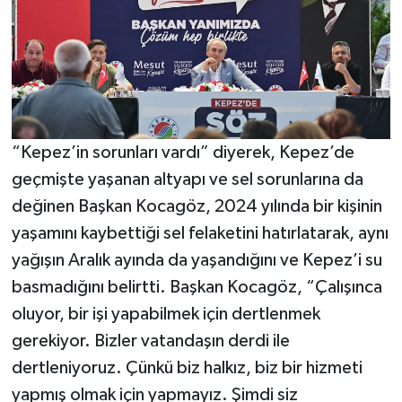
“Kepez’in sorunları vardı” diyerek, Kepez’de
geçmişte yaşanan altyapı ve sel sorunlarına da
değinen Başkan Kocagöz, 2024 yılında bir kişinin
yaşamını kaybettiği sel felaketini hatırlatarak, aynı
yağışın Aralık ayında da yaşandığını ve Kepez’i su
basmadığını belirtti. Başkan Kocagöz, “Çalışınca
oluyor, bir işi yapabilmek için dertlenmek
gerekiyor. Bizler vatandaşın derdi ile
dertleniyoruz. Çünkü biz halkız, biz bir hizmeti
yapmış olmak için yapmayız. Şimdi siz