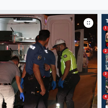
1
2
3
4