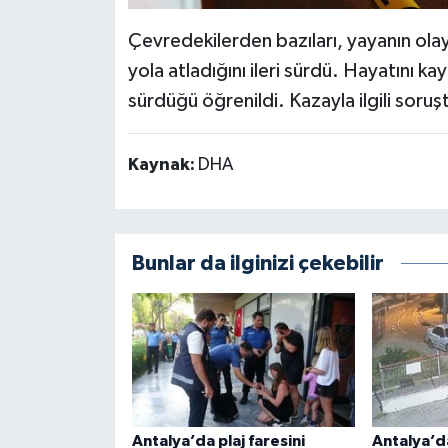
Çevredekilerden bazıları, yayanın olay
yola atladığını ileri sürdü. Hayatını kay
sürdüğü öğrenildi. Kazayla ilgili soruş
Kaynak:
DHA
Bunlar da ilginizi çekebilir
Antalya’da plaj faresini
Antalya’da