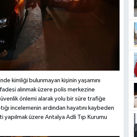
inde kimliği bulunmayan kişinin yaşamını
 ifadesi alınmak üzere polis merkezine
venlik önlemi alarak yolu bir süre trafiğe
aptığı incelemenin ardından hayatını kaybeden
piti yapılmak üzere Antalya Adli Tıp Kurumu