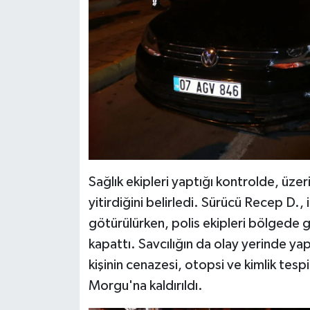
Sağlık ekipleri yaptığı kontrolde, üzer
yitirdiğini belirledi. Sürücü Recep D.,
götürülürken, polis ekipleri bölgede gü
kapattı. Savcılığın da olay yerinde y
kişinin cenazesi, otopsi ve kimlik tes
Morgu'na kaldırıldı.