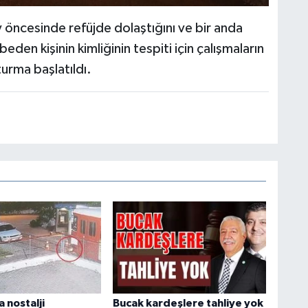
 öncesinde refüjde dolaştığını ve bir anda
beden kişinin kimliğinin tespiti için çalışmaların
turma başlatıldı.
 nostalji
Bucak kardeşlere tahliye yok