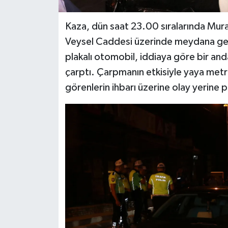
Kaza, dün saat 23.00 sıralarında Murat
Veysel Caddesi üzerinde meydana gel
plakalı otomobil, iddiaya göre bir an
çarptı. Çarpmanın etkisiyle yaya metr
görenlerin ihbarı üzerine olay yerine po