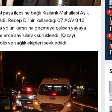
5
paşa ilçesine bağlı Kızılarık Mahallesi Aşık
di. Recep D.'nin kullandığı 07 AGV 846
da yolun karşısına geçmeye çalışan yayaya
elerce savrularak sürüklendi. Kazayı
6
lis ve sağlık ekipleri sevk edildi.