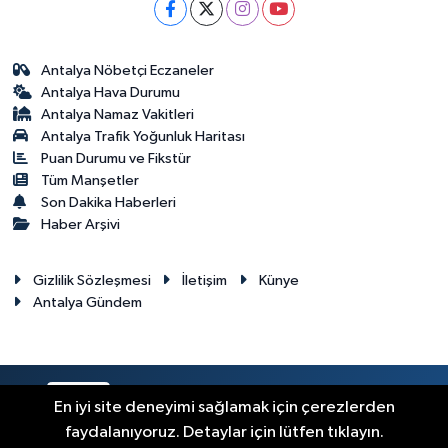
Antalya Nöbetçi Eczaneler
Antalya Hava Durumu
Antalya Namaz Vakitleri
Antalya Trafik Yoğunluk Haritası
Puan Durumu ve Fikstür
Tüm Manşetler
Son Dakika Haberleri
Haber Arşivi
Gizlilik Sözleşmesi
İletişim
Künye
Antalya Gündem
RSS
Copyright © 2024. Her hakkı saklıdır.
En iyi site deneyimi sağlamak için çerezlerden
faydalanıyoruz. Detaylar için lütfen tıklayın.