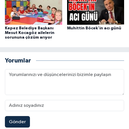
Kepez Belediye Başkanı
Muhittin Böcek’in acı günü
Mesut Kocagöz ailelerin
sorununa çözüm arıyor
Yorumlar
Gönder