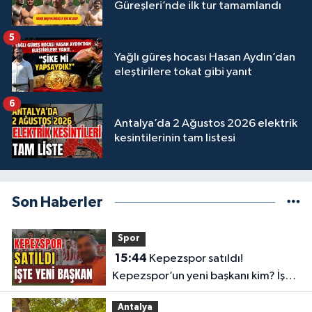
Güreşleri’nde ilk tur tamamlandı
5
Yağlı güreş hocası Hasan Aydın’dan
eleştirilere tokat gibi yanıt
6
Antalya’da 2 Ağustos 2026 elektrik
kesintilerinin tam listesi
Son Haberler
Spor
15:44
Kepezspor satıldı!
Kepezspor’un yeni başkanı kim? İşte
yeni başkan
Antalya