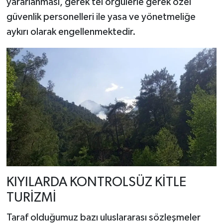
yararlanması, gerek tel örgülerle gerek özel
güvenlik personelleri ile yasa ve yönetmeliğe
aykırı olarak engellenmektedir.
KIYILARDA KONTROLSÜZ KİTLE
TURİZMİ
Taraf olduğumuz bazı uluslararası sözleşmeler