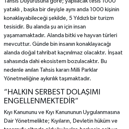
Tahsis Duyurusuna göre; yapılacak tesis 1000
yataklı , başka bir deyişle aynı anda 1000 kişinin
konaklayabileceği şekilde, 5 Yıldızlı bir turizm
tesisidir. Bu alanda şu an için insan
yaşamamaktadır. Alanda bitki ve hayvan türleri
mevcuttur. Günde bin insanın konaklayacağı
alanda doğal tahribat kaçınılmaz olacaktır. İnşaat
sahasında dahi ekosistem bozulacaktır. Bu
nedenle anılan Tahsis kararı Milli Parklar
Yönetmeliğine aykırılık taşımaktadır.
“HALKIN SERBEST DOLAŞIMI
ENGELLENMEKTEDİR”
Kıyı Kanununu ve Kıyı Kanununun Uygulanmasına
Dair Yönetmelikte; Kıyıların, Devletin hüküm ve