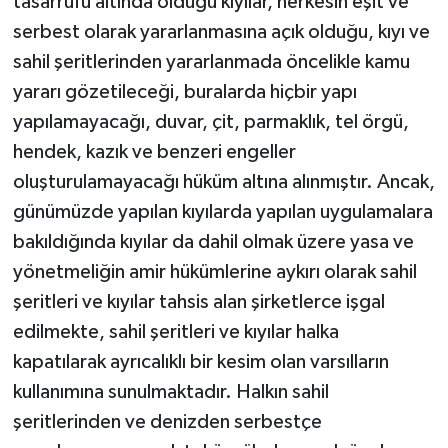
tasarrufu altında olduğu kıyılar, herkesin eşit ve
serbest olarak yararlanmasına açık olduğu, kıyı ve
sahil şeritlerinden yararlanmada öncelikle kamu
yararı gözetileceği, buralarda hiçbir yapı
yapılamayacağı, duvar, çit, parmaklık, tel örgü,
hendek, kazık ve benzeri engeller
oluşturulamayacağı hüküm altına alınmıştır. Ancak,
günümüzde yapılan kıyılarda yapılan uygulamalara
bakıldığında kıyılar da dahil olmak üzere yasa ve
yönetmeliğin amir hükümlerine aykırı olarak sahil
şeritleri ve kıyılar tahsis alan şirketlerce işgal
edilmekte, sahil şeritleri ve kıyılar halka
kapatılarak ayrıcalıklı bir kesim olan varsılların
kullanımına sunulmaktadır. Halkın sahil
şeritlerinden ve denizden serbestçe