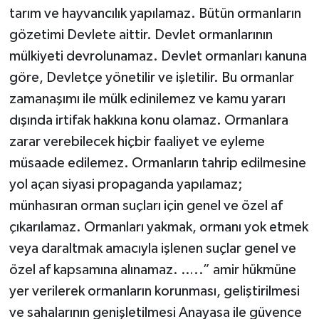
tarım ve hayvancılık yapılamaz. Bütün ormanların
gözetimi Devlete aittir. Devlet ormanlarının
mülkiyeti devrolunamaz. Devlet ormanları kanuna
göre, Devletçe yönetilir ve işletilir. Bu ormanlar
zamanaşımı ile mülk edinilemez ve kamu yararı
dışında irtifak hakkına konu olamaz. Ormanlara
zarar verebilecek hiçbir faaliyet ve eyleme
müsaade edilemez. Ormanların tahrip edilmesine
yol açan siyasi propaganda yapılamaz;
münhasıran orman suçları için genel ve özel af
çıkarılamaz. Ormanları yakmak, ormanı yok etmek
veya daraltmak amacıyla işlenen suçlar genel ve
özel af kapsamına alınamaz. …..” amir hükmüne
yer verilerek ormanların korunması, geliştirilmesi
ve sahalarının genişletilmesi Anayasa ile güvence