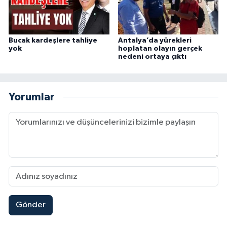
Bucak kardeşlere tahliye
Antalya’da yürekleri
yok
hoplatan olayın gerçek
nedeni ortaya çıktı
Yorumlar
Gönder