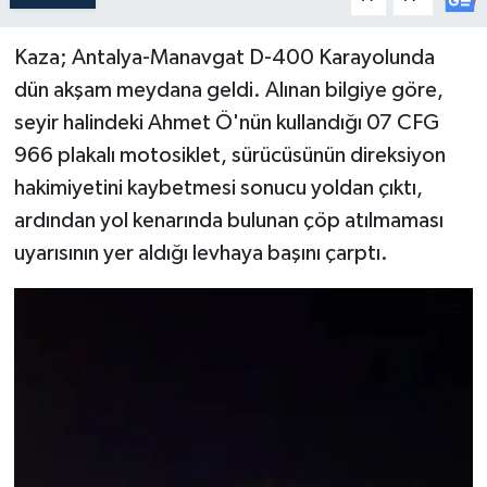
Kaza; Antalya-Manavgat D-400 Karayolunda
dün akşam meydana geldi. Alınan bilgiye göre,
seyir halindeki Ahmet Ö'nün kullandığı 07 CFG
966 plakalı motosiklet, sürücüsünün direksiyon
hakimiyetini kaybetmesi sonucu yoldan çıktı,
ardından yol kenarında bulunan çöp atılmaması
uyarısının yer aldığı levhaya başını çarptı.