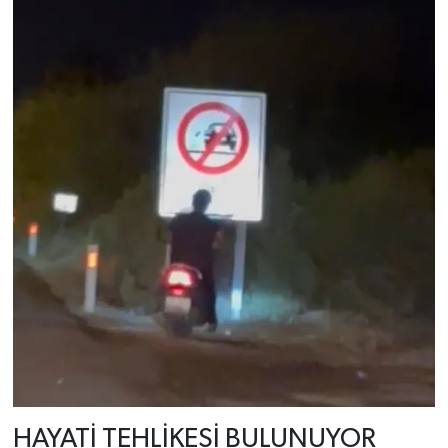
HAYATİ TEHLİKESİ BULUNUYOR