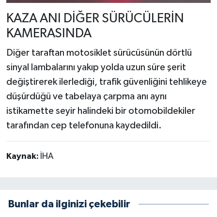
KAZA ANI DİĞER SÜRÜCÜLERİN
KAMERASINDA
Diğer taraftan motosiklet sürücüsünün dörtlü
sinyal lambalarını yakıp yolda uzun süre şerit
değiştirerek ilerlediği, trafik güvenliğini tehlikeye
düşürdüğü ve tabelaya çarpma anı aynı
istikamette seyir halindeki bir otomobildekiler
tarafından cep telefonuna kaydedildi.
Kaynak:
İHA
Bunlar da ilginizi çekebilir