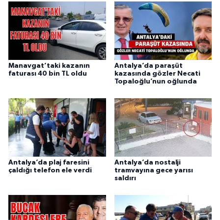
Manavgat’taki kazanın
Antalya’da paraşüt
faturası 40 bin TL oldu
kazasında gözler Necati
Topaloğlu’nun oğlunda
Antalya’da plaj faresini
Antalya’da nostalji
çaldığı telefon ele verdi
tramvayına gece yarısı
saldırı