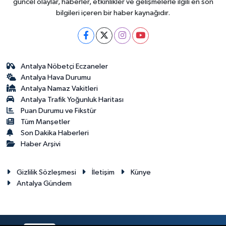
güncel olaylar, haberler, etkinlikler ve gelişmelerle ilgili en son
bilgileri içeren bir haber kaynağıdır.
Antalya Nöbetçi Eczaneler
Antalya Hava Durumu
Antalya Namaz Vakitleri
Antalya Trafik Yoğunluk Haritası
Puan Durumu ve Fikstür
Tüm Manşetler
Son Dakika Haberleri
Haber Arşivi
Gizlilik Sözleşmesi
İletişim
Künye
Antalya Gündem