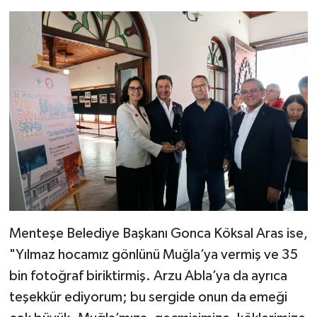
Menteşe Belediye Başkanı Gonca Köksal Aras ise,
"Yılmaz hocamız gönlünü Muğla’ya vermiş ve 35
bin fotoğraf biriktirmiş. Arzu Abla’ya da ayrıca
teşekkür ediyorum; bu sergide onun da emeği