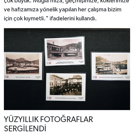
çok büyük. Muğla’mıza, geçmişimize, köklerimize
ve hafızamıza yönelik yapılan her çalışma bizim
için çok kıymetli." ifadelerini kullandı.
YÜZYILLIK FOTOĞRAFLAR
SERGİLENDİ