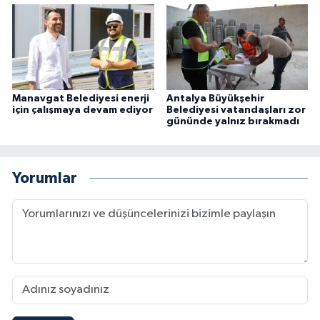
Manavgat Belediyesi enerji
Antalya Büyükşehir
için çalışmaya devam ediyor
Belediyesi vatandaşları zor
gününde yalnız bırakmadı
Yorumlar