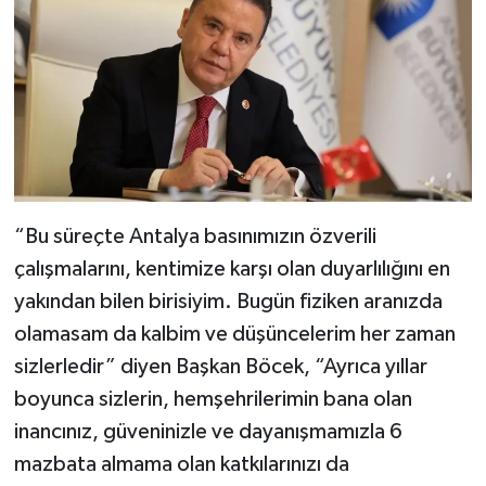
“Bu süreçte Antalya basınımızın özverili
çalışmalarını, kentimize karşı olan duyarlılığını en
yakından bilen birisiyim. Bugün fiziken aranızda
olamasam da kalbim ve düşüncelerim her zaman
sizlerledir” diyen Başkan Böcek, “Ayrıca yıllar
boyunca sizlerin, hemşehrilerimin bana olan
inancınız, güveninizle ve dayanışmamızla 6
mazbata almama olan katkılarınızı da