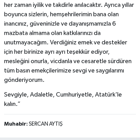
her zaman iyilik ve takdirle anılacaktır. Ayrıca yıllar
boyunca sizlerin, hemşehrilerimin bana olan
inancınız, güveninizle ve dayanışmamızla 6
mazbata almama olan katkılarınızı da
unutmayacağım. Verdiğiniz emek ve destekler
için her birinize ayrı ayrı teşekkür ediyor,
mesleğini onurla, vicdanla ve cesaretle sürdüren
tüm basın emekçilerimize sevgi ve saygılarımı
gönderiyorum.
Sevgiyle, Adaletle, Cumhuriyetle, Atatürk'le
kalın.”
Muhabir:
SERCAN AYTIŞ