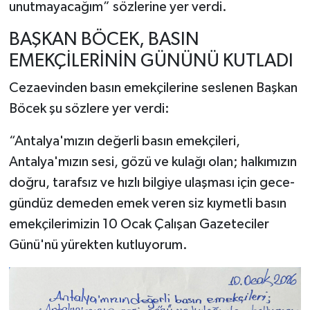
unutmayacağım” sözlerine yer verdi.
BAŞKAN BÖCEK, BASIN
EMEKÇİLERİNİN GÜNÜNÜ KUTLADI
Cezaevinden basın emekçilerine seslenen Başkan
Böcek şu sözlere yer verdi:
“Antalya'mızın değerli basın emekçileri,
Antalya'mızın sesi, gözü ve kulağı olan; halkımızın
doğru, tarafsız ve hızlı bilgiye ulaşması için gece-
gündüz demeden emek veren siz kıymetli basın
emekçilerimizin 10 Ocak Çalışan Gazeteciler
Günü'nü yürekten kutluyorum.