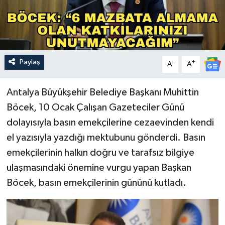
Paylaş
-
+
A
A
Antalya Büyükşehir Belediye Başkanı Muhittin
Böcek, 10 Ocak Çalışan Gazeteciler Günü
dolayısıyla basın emekçilerine cezaevinden kendi
el yazısıyla yazdığı mektubunu gönderdi. Basın
emekçilerinin halkın doğru ve tarafsız bilgiye
ulaşmasındaki önemine vurgu yapan Başkan
Böcek, basın emekçilerinin gününü kutladı.