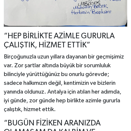
“HEP BİRLİKTE AZİMLE GURURLA
ÇALIŞTIK, HİZMET ETTİK”
Birçoğunuzla uzun yıllara dayanan bir geçmişimiz
var. Zor şartlar altında büyük bir sorumluluk
bilinciyle yürüttüğünüz bu onurlu görevde;
sadece halkımızın değil, kentimizin ve bizlerin
yanında oldunuz. Antalya için atılan her adımda,
iyi günde, zor günde hep birlikte azimle gururla
çalıştık, hizmet ettik.
“BUGÜN FİZİKEN ARANIZDA