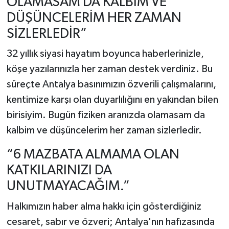
OLAMASAM DA KALBİM VE
DÜŞÜNCELERİM HER ZAMAN
SİZLERLEDİR”
32 yıllık siyasi hayatım boyunca haberlerinizle,
köşe yazılarınızla her zaman destek verdiniz. Bu
süreçte Antalya basınımızın özverili çalışmalarını,
kentimize karşı olan duyarlılığını en yakından bilen
birisiyim. Bugün fiziken aranızda olamasam da
kalbim ve düşüncelerim her zaman sizlerledir.
“6 MAZBATA ALMAMA OLAN
KATKILARINIZI DA
UNUTMAYACAĞIM.”
Halkımızın haber alma hakkı için gösterdiğiniz
cesaret, sabır ve özveri; Antalya'nın hafızasında