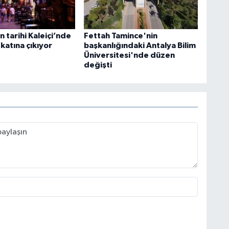
n tarihi Kaleiçi’nde
Fettah Tamince'nin
katına çıkıyor
başkanlığındaki Antalya Bilim
Üniversitesi'nde düzen
değişti