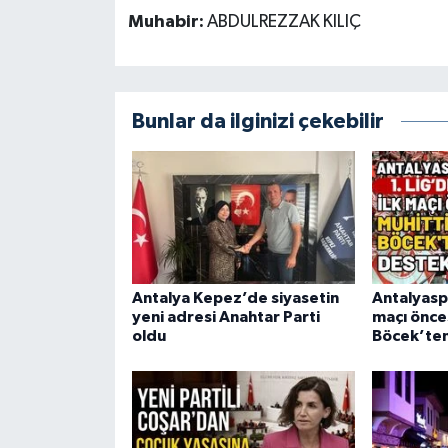
Muhabir:
ABDULREZZAK KILIÇ
Bunlar da ilginizi çekebilir
Antalya Kepez’de siyasetin
Antalyaspo
yeni adresi Anahtar Parti
maçı önce
oldu
Böcek’te