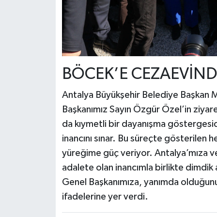
BÖCEK’E CEZAEVİNDE
Antalya Büyükşehir Belediye Başkan M
Başkanımız Sayın Özgür Özel’in ziyare
da kıymetli bir dayanışma göstergesid
inancını sınar. Bu süreçte gösterilen h
yüreğime güç veriyor. Antalya’mıza 
adalete olan inancımla birlikte dimdik 
Genel Başkanımıza, yanımda olduğunu
ifadelerine yer verdi.