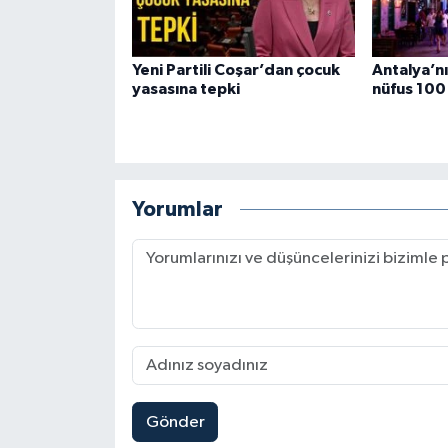
Yeni Partili Coşar’dan çocuk
Antalya’nı
yasasına tepki
nüfus 100 
Yorumlar
Gönder