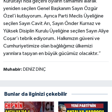
Kurultayı’nda geçerli oyların tamamını alarak
yeniden seçilen Genel Başkanım Sayın Özgür
Özel’i kutluyorum. Ayrıca Parti Meclis Üyeliğine
seçilen Sayın Cavit Arı, Sayın Önder Kurnaz ve
Yüksek Disiplin Kurulu Üyeliğine seçilen Sayın Aliye
Coşar’ı tebrik ediyorum. Halkımızın güveni ve
Cumhuriyetimize olan bağlılığımız ülkemizi
yarınlara taşıyan en büyük gücümüz olacaktır.”
Muhabir:
DENİZ DİNÇ
Bunlar da ilginizi çekebilir