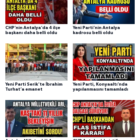
CHP’nin Antalya’da 4 ilçe
Yeni Parti’nin Antalya
başkanı daha belli oldu
kadrosu belli oldu
Yeni Parti Serik’te İbrahim
Yeni Parti, Konyaaltı’nda
Turhat’a emanet
yapılanmasını tamamladı