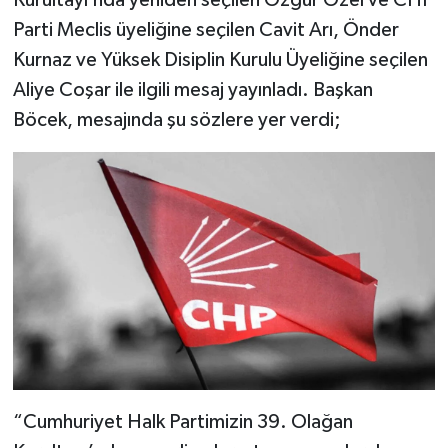
Kurultayı’nda yeniden seçilen Özgür Özel ve CHP
Parti Meclis üyeliğine seçilen Cavit Arı, Önder
Kurnaz ve Yüksek Disiplin Kurulu Üyeliğine seçilen
Aliye Coşar ile ilgili mesaj yayınladı. Başkan
Böcek, mesajında şu sözlere yer verdi;
“Cumhuriyet Halk Partimizin 39. Olağan