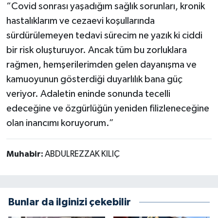
“Covid sonrası yaşadığım sağlık sorunları, kronik
hastalıklarım ve cezaevi koşullarında
sürdürülemeyen tedavi sürecim ne yazık ki ciddi
bir risk oluşturuyor. Ancak tüm bu zorluklara
rağmen, hemşerilerimden gelen dayanışma ve
kamuoyunun gösterdiği duyarlılık bana güç
veriyor. Adaletin eninde sonunda tecelli
edeceğine ve özgürlüğün yeniden filizleneceğine
olan inancımı koruyorum.”
Muhabir:
ABDULREZZAK KILIÇ
Bunlar da ilginizi çekebilir