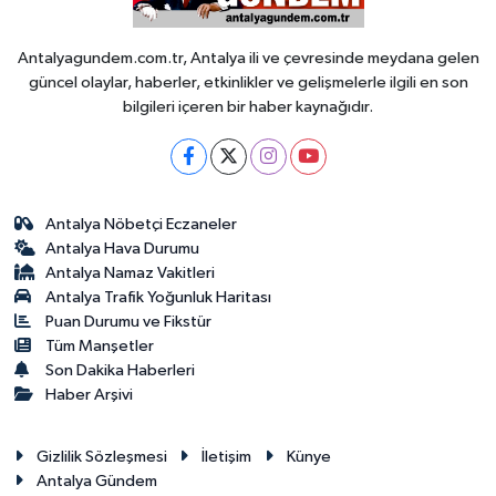
Antalyagundem.com.tr, Antalya ili ve çevresinde meydana gelen
güncel olaylar, haberler, etkinlikler ve gelişmelerle ilgili en son
bilgileri içeren bir haber kaynağıdır.
Antalya Nöbetçi Eczaneler
Antalya Hava Durumu
Antalya Namaz Vakitleri
Antalya Trafik Yoğunluk Haritası
Puan Durumu ve Fikstür
Tüm Manşetler
Son Dakika Haberleri
Haber Arşivi
Gizlilik Sözleşmesi
İletişim
Künye
Antalya Gündem