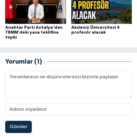
Anahtar Parti Antalya’dan
Akdeniz Üniversitesi 4
TBMM’deki yasa teklifine
profesör alacak
tepki
Yorumlar (1)
Gönder