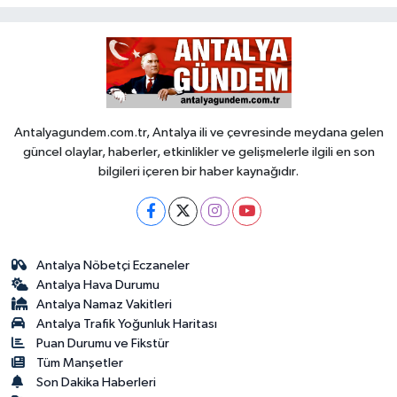
Antalyagundem.com.tr, Antalya ili ve çevresinde meydana gelen
güncel olaylar, haberler, etkinlikler ve gelişmelerle ilgili en son
bilgileri içeren bir haber kaynağıdır.
Antalya Nöbetçi Eczaneler
Antalya Hava Durumu
Antalya Namaz Vakitleri
Antalya Trafik Yoğunluk Haritası
Puan Durumu ve Fikstür
Tüm Manşetler
Son Dakika Haberleri