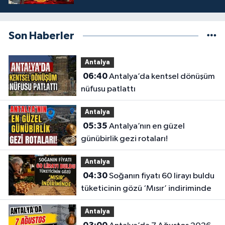
Son Haberler
Antalya
06:40
Antalya’da kentsel dönüşüm
nüfusu patlattı
Antalya
05:35
Antalya’nın en güzel
günübirlik gezi rotaları!
Antalya
04:30
Soğanın fiyatı 60 lirayı buldu
tüketicinin gözü ‘Mısır’ indiriminde
Antalya