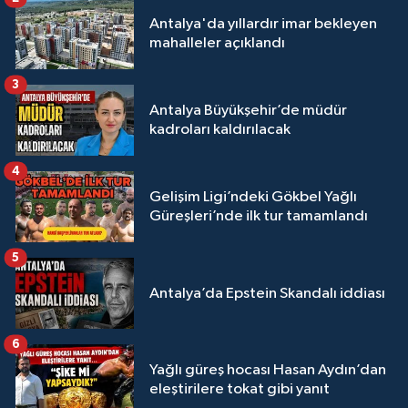
Antalya'da yıllardır imar bekleyen
mahalleler açıklandı
3
Antalya Büyükşehir’de müdür
kadroları kaldırılacak
4
Gelişim Ligi’ndeki Gökbel Yağlı
Güreşleri’nde ilk tur tamamlandı
5
Antalya’da Epstein Skandalı iddiası
6
Yağlı güreş hocası Hasan Aydın’dan
eleştirilere tokat gibi yanıt