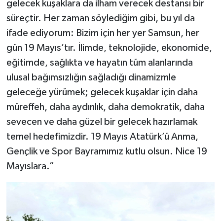
gelecek kuşaklara da ilham verecek destansı bir
süreçtir. Her zaman söylediğim gibi, bu yıl da
ifade ediyorum: Bizim için her yer Samsun, her
gün 19 Mayıs’tır. İlimde, teknolojide, ekonomide,
eğitimde, sağlıkta ve hayatın tüm alanlarında
ulusal bağımsızlığın sağladığı dinamizmle
geleceğe yürümek; gelecek kuşaklar için daha
müreffeh, daha aydınlık, daha demokratik, daha
sevecen ve daha güzel bir gelecek hazırlamak
temel hedefimizdir. 19 Mayıs Atatürk’ü Anma,
Gençlik ve Spor Bayramımız kutlu olsun. Nice 19
Mayıslara.”