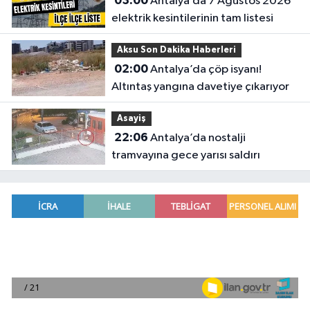
03:00
Antalya’da 7 Ağustos 2026
elektrik kesintilerinin tam listesi
Aksu Son Dakika Haberleri
02:00
Antalya’da çöp isyanı!
Altıntaş yangına davetiye çıkarıyor
Asayiş
22:06
Antalya’da nostalji
tramvayına gece yarısı saldırı