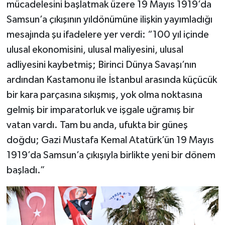
mücadelesini başlatmak üzere 19 Mayıs 1919’da
Samsun’a çıkışının yıldönümüne ilişkin yayımladığı
mesajında şu ifadelere yer verdi: “100 yıl içinde
ulusal ekonomisini, ulusal maliyesini, ulusal
adliyesini kaybetmiş; Birinci Dünya Savaşı’nın
ardından Kastamonu ile İstanbul arasında küçücük
bir kara parçasına sıkışmış, yok olma noktasına
gelmiş bir imparatorluk ve işgale uğramış bir
vatan vardı. Tam bu anda, ufukta bir güneş
doğdu; Gazi Mustafa Kemal Atatürk’ün 19 Mayıs
1919’da Samsun’a çıkışıyla birlikte yeni bir dönem
başladı.”