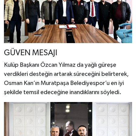
GÜVEN MESAJI
Kulüp Başkanı Özcan Yılmaz da yağlı güreşe
verdikleri desteğin artarak süreceğini belirterek,
Osman Kan’ın Muratpaşa Belediyespor’u en iyi
şekilde temsil edeceğine inandıklarını söyledi.