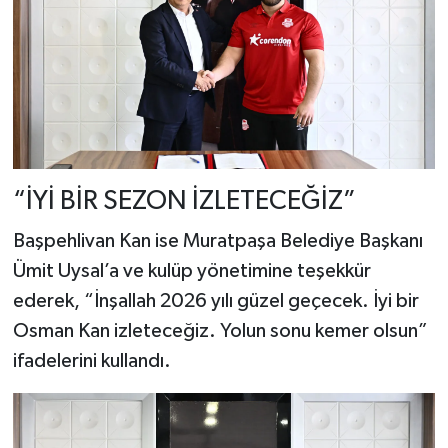
“İYİ BİR SEZON İZLETECEĞİZ”
Başpehlivan Kan ise Muratpaşa Belediye Başkanı
Ümit Uysal’a ve kulüp yönetimine teşekkür
ederek, “İnşallah 2026 yılı güzel geçecek. İyi bir
Osman Kan izleteceğiz. Yolun sonu kemer olsun”
ifadelerini kullandı.