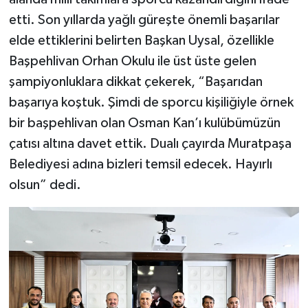
etti. Son yıllarda yağlı güreşte önemli başarılar
elde ettiklerini belirten Başkan Uysal, özellikle
Başpehlivan Orhan Okulu ile üst üste gelen
şampiyonluklara dikkat çekerek, “Başarıdan
başarıya koştuk. Şimdi de sporcu kişiliğiyle örnek
bir başpehlivan olan Osman Kan’ı kulübümüzün
çatısı altına davet ettik. Dualı çayırda Muratpaşa
Belediyesi adına bizleri temsil edecek. Hayırlı
olsun” dedi.