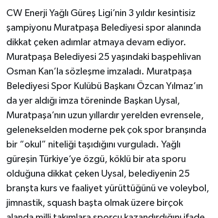
CW Enerji Yağlı Güreş Ligi’nin 3 yıldır kesintisiz
şampiyonu Muratpaşa Belediyesi spor alanında
dikkat çeken adımlar atmaya devam ediyor.
Muratpaşa Belediyesi 25 yaşındaki başpehlivan
Osman Kan’la sözleşme imzaladı. Muratpaşa
Belediyesi Spor Kulübü Başkanı Özcan Yılmaz’ın
da yer aldığı imza töreninde Başkan Uysal,
Muratpaşa’nın uzun yıllardır yerelden evrensele,
gelenekselden moderne pek çok spor branşında
bir “okul” niteliği taşıdığını vurguladı. Yağlı
güreşin Türkiye’ye özgü, köklü bir ata sporu
olduğuna dikkat çeken Uysal, belediyenin 25
branşta kurs ve faaliyet yürüttüğünü ve voleybol,
jimnastik, squash başta olmak üzere birçok
alanda milli takımlara sporcu kazandırdığını ifade