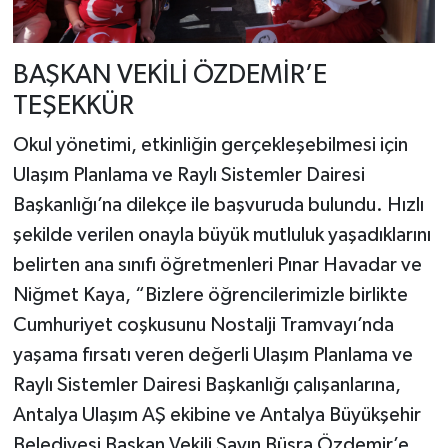
BAŞKAN VEKİLİ ÖZDEMİR’E
TEŞEKKÜR
Okul yönetimi, etkinliğin gerçekleşebilmesi için
Ulaşım Planlama ve Raylı Sistemler Dairesi
Başkanlığı’na dilekçe ile başvuruda bulundu. Hızlı
şekilde verilen onayla büyük mutluluk yaşadıklarını
belirten ana sınıfı öğretmenleri Pınar Havadar ve
Niğmet Kaya, “Bizlere öğrencilerimizle birlikte
Cumhuriyet coşkusunu Nostalji Tramvayı’nda
yaşama fırsatı veren değerli Ulaşım Planlama ve
Raylı Sistemler Dairesi Başkanlığı çalışanlarına,
Antalya Ulaşım AŞ ekibine ve Antalya Büyükşehir
Belediyesi Başkan Vekili Sayın Büşra Özdemir’e