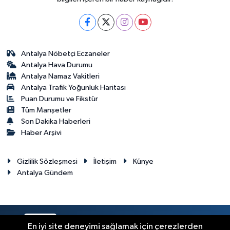
Antalya Nöbetçi Eczaneler
Antalya Hava Durumu
Antalya Namaz Vakitleri
Antalya Trafik Yoğunluk Haritası
Puan Durumu ve Fikstür
Tüm Manşetler
Son Dakika Haberleri
Haber Arşivi
Gizlilik Sözleşmesi
İletişim
Künye
Antalya Gündem
RSS
Copyright © 2024. Her hakkı saklıdır.
En iyi site deneyimi sağlamak için çerezlerden