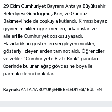
29 Ekim Cumhuriyet Bayramı Antalya Büyükşehir
Belediyesi Gündoğmuş Kreş ve Gündüz
Bakımevi’nde de coşkuyla kutlandı. Kırmızı beyaz
giyinen minikler öğretmenleri, arkadaşları ve
aileleri ile Cumhuriyet coşkusu yaşadı.
Hazırladıkları gösterileri sergileyen minikler,
gösteriyi izleyenlerden tam not aldı. Öğrenciler
ve veliler “Cumhuriyete Biz İz Bırak” panoları
üzerinde bulunan ağaç gövdesine boya ile
parmak izlerini bıraktılar.
Kaynak:
ANTALYA BÜYÜKŞEHİR BELEDİYESİ/ BÜLTEN