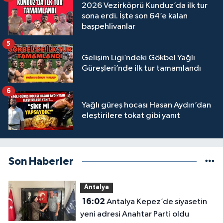
2026 Vezirköprü Kunduz’da ilk tur
sona erdi. İşte son 64’e kalan
başpehlivanlar
5
Gelişim Ligi’ndeki Gökbel Yağlı
Güreşleri’nde ilk tur tamamlandı
6
Yağlı güreş hocası Hasan Aydın’dan
eleştirilere tokat gibi yanıt
Son Haberler
Antalya
16:02
Antalya Kepez’de siyasetin
yeni adresi Anahtar Parti oldu