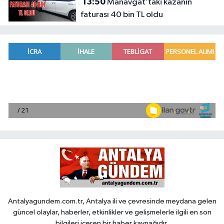
13:50
Manavgat’taki kazanın
faturası 40 bin TL oldu
Antalyagundem.com.tr, Antalya ili ve çevresinde meydana gelen
güncel olaylar, haberler, etkinlikler ve gelişmelerle ilgili en son
bilgileri içeren bir haber kaynağıdır.