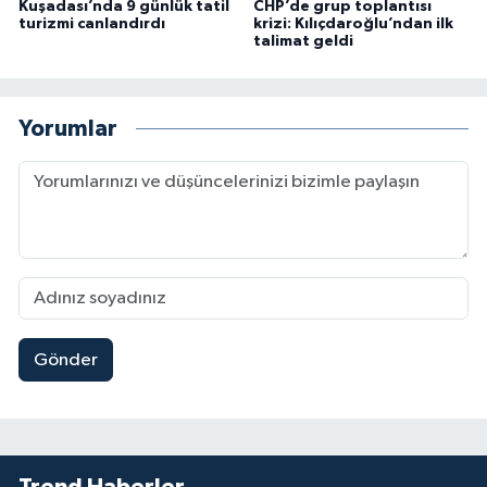
Kuşadası’nda 9 günlük tatil
CHP’de grup toplantısı
turizmi canlandırdı
krizi: Kılıçdaroğlu’ndan ilk
talimat geldi
Yorumlar
Gönder