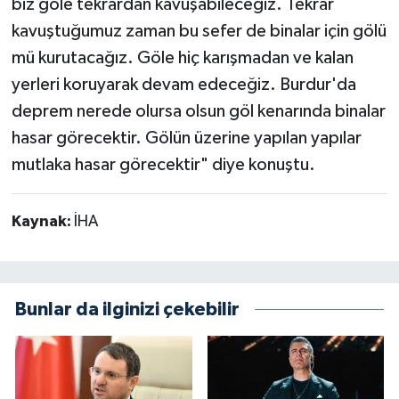
biz göle tekrardan kavuşabileceğiz. Tekrar
kavuştuğumuz zaman bu sefer de binalar için gölü
mü kurutacağız. Göle hiç karışmadan ve kalan
yerleri koruyarak devam edeceğiz. Burdur'da
deprem nerede olursa olsun göl kenarında binalar
hasar görecektir. Gölün üzerine yapılan yapılar
mutlaka hasar görecektir" diye konuştu.
Kaynak:
İHA
Bunlar da ilginizi çekebilir