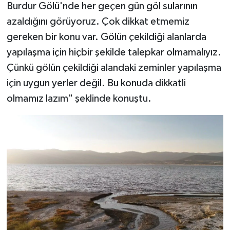
Burdur Gölü'nde her geçen gün göl sularının
azaldığını görüyoruz. Çok dikkat etmemiz
gereken bir konu var. Gölün çekildiği alanlarda
yapılaşma için hiçbir şekilde talepkar olmamalıyız.
Çünkü gölün çekildiği alandaki zeminler yapılaşma
için uygun yerler değil. Bu konuda dikkatli
olmamız lazım" şeklinde konuştu.