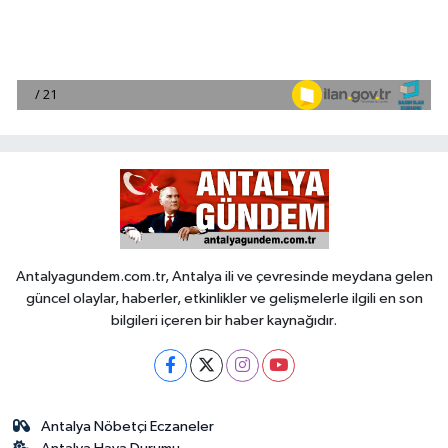
Antalyagundem.com.tr, Antalya ili ve çevresinde meydana gelen
güncel olaylar, haberler, etkinlikler ve gelişmelerle ilgili en son
bilgileri içeren bir haber kaynağıdır.
Antalya Nöbetçi Eczaneler