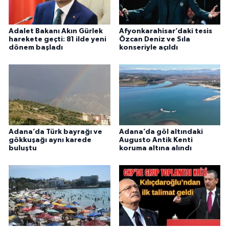
Adalet Bakanı Akın Gürlek
Afyonkarahisar’daki tesis
harekete geçti: 81 ilde yeni
Özcan Deniz ve Sıla
dönem başladı
konseriyle açıldı
Adana’da Türk bayrağı ve
Adana’da göl altındaki
gökkuşağı aynı karede
Augusto Antik Kenti
buluştu
koruma altına alındı