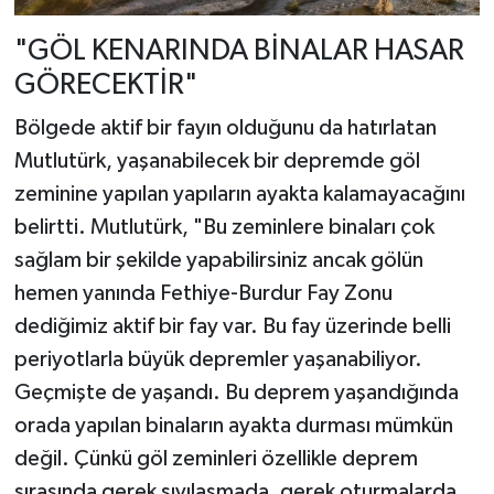
"GÖL KENARINDA BİNALAR HASAR
GÖRECEKTİR"
Bölgede aktif bir fayın olduğunu da hatırlatan
Mutlutürk, yaşanabilecek bir depremde göl
zeminine yapılan yapıların ayakta kalamayacağını
belirtti. Mutlutürk, "Bu zeminlere binaları çok
sağlam bir şekilde yapabilirsiniz ancak gölün
hemen yanında Fethiye-Burdur Fay Zonu
dediğimiz aktif bir fay var. Bu fay üzerinde belli
periyotlarla büyük depremler yaşanabiliyor.
Geçmişte de yaşandı. Bu deprem yaşandığında
orada yapılan binaların ayakta durması mümkün
değil. Çünkü göl zeminleri özellikle deprem
sırasında gerek sıvılaşmada, gerek oturmalarda,