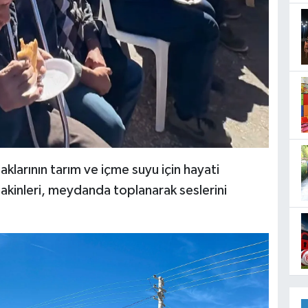
klarının tarım ve içme suyu için hayati
kinleri, meydanda toplanarak seslerini