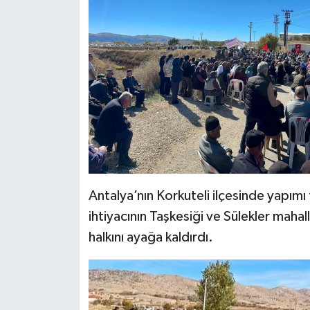
Antalya’nın Korkuteli ilçesinde yapım
ihtiyacının Taşkesiği ve Sülekler mahal
halkını ayağa kaldırdı.