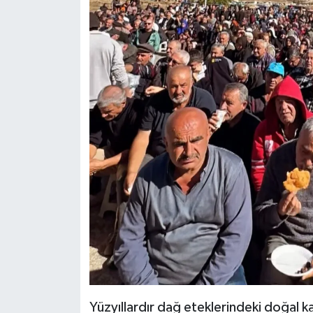
Yüzyıllardır dağ eteklerindeki doğal k