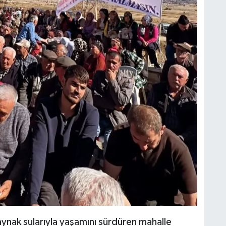
aynak sularıyla yaşamını sürdüren mahalle