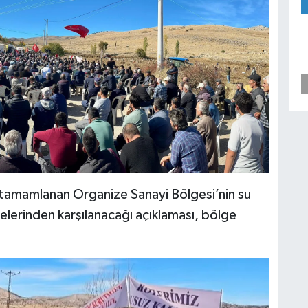
ı tamamlanan Organize Sanayi Bölgesi’nin su
lelerinden karşılanacağı açıklaması, bölge