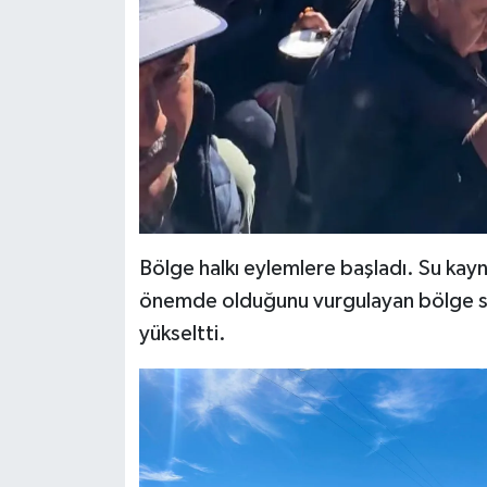
Bölge halkı eylemlere başladı. Su kayna
önemde olduğunu vurgulayan bölge sa
yükseltti.