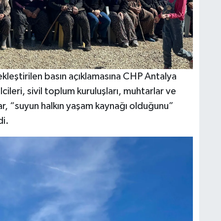
kleştirilen basın açıklamasına CHP Antalya
lcileri, sivil toplum kuruluşları, muhtarlar ve
lar, “suyun halkın yaşam kaynağı olduğunu”
di.