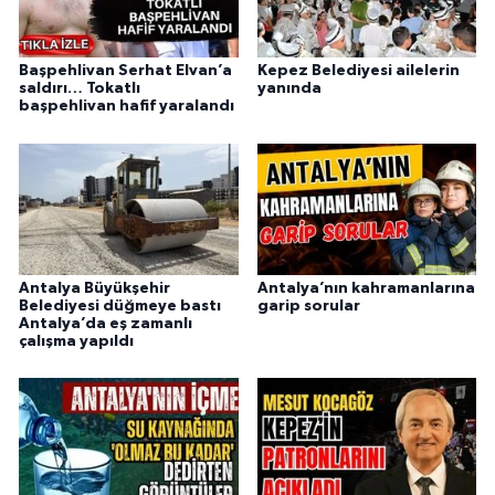
Başpehlivan Serhat Elvan’a
Kepez Belediyesi ailelerin
saldırı… Tokatlı
yanında
başpehlivan hafif yaralandı
Antalya Büyükşehir
Antalya’nın kahramanlarına
Belediyesi düğmeye bastı
garip sorular
Antalya’da eş zamanlı
çalışma yapıldı