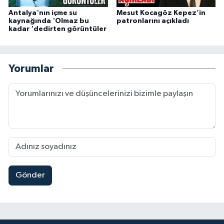
Antalya'nın içme su
Mesut Kocagöz Kepez’in
kaynağında 'Olmaz bu
patronlarını açıkladı
kadar 'dedirten görüntüler
Yorumlar
Gönder