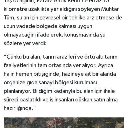
Taş ocağının, Patara Antik Kenti’ne en az 10
kilometre uzaklıkta yer aldığını söyleyen Muhtar
Tüm, şu an için çevresel bir tehlike arz etmese de
uzun vadede bölgede kalması uygun
olmayacağını ifade erek, konuşmasında şu
sözlere yer verdi:
“Çünkü bu alan, tarım arazileri ve örtü altı tarım
faaliyetlerinin tam ortasında yer alıyor. Ayrıca
halin hemen bitişiğinde, hazineye ait bir alanda
organize gıda sanayi bölgesi kurulması
planlanıyor. Bildiğim kadarıyla bu alan için ihale
süreci başlatıldı ve iş insanları dükkan satın alma
hazırlığında.”