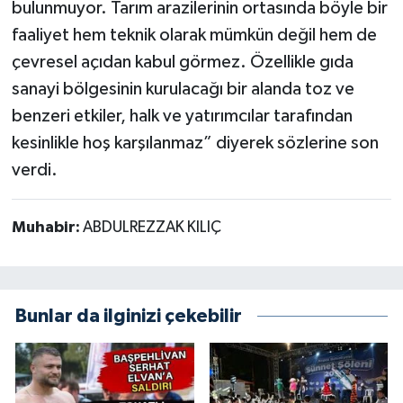
bulunmuyor. Tarım arazilerinin ortasında böyle bir
faaliyet hem teknik olarak mümkün değil hem de
çevresel açıdan kabul görmez. Özellikle gıda
sanayi bölgesinin kurulacağı bir alanda toz ve
benzeri etkiler, halk ve yatırımcılar tarafından
kesinlikle hoş karşılanmaz” diyerek sözlerine son
verdi.
Muhabir:
ABDULREZZAK KILIÇ
Bunlar da ilginizi çekebilir