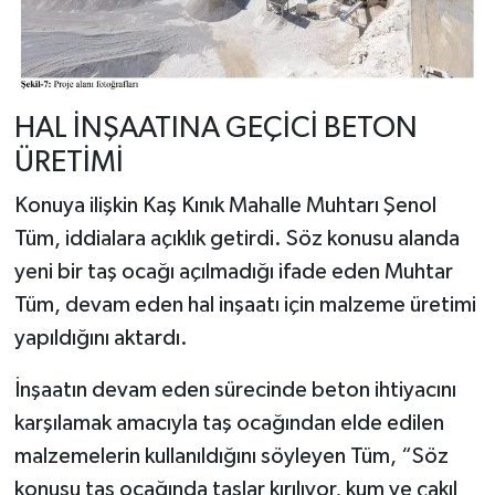
HAL İNŞAATINA GEÇİCİ BETON
ÜRETİMİ
Konuya ilişkin Kaş Kınık Mahalle Muhtarı Şenol
Tüm, iddialara açıklık getirdi. Söz konusu alanda
yeni bir taş ocağı açılmadığı ifade eden Muhtar
Tüm, devam eden hal inşaatı için malzeme üretimi
yapıldığını aktardı.
İnşaatın devam eden sürecinde beton ihtiyacını
karşılamak amacıyla taş ocağından elde edilen
malzemelerin kullanıldığını söyleyen Tüm, “Söz
konusu taş ocağında taşlar kırılıyor, kum ve çakıl