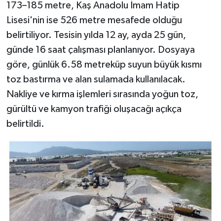
173–185 metre, Kaş Anadolu İmam Hatip
Lisesi'nin ise 526 metre mesafede olduğu
belirtiliyor. Tesisin yılda 12 ay, ayda 25 gün,
günde 16 saat çalışması planlanıyor. Dosyaya
göre, günlük 6.58 metreküp suyun büyük kısmı
toz bastırma ve alan sulamada kullanılacak.
Nakliye ve kırma işlemleri sırasında yoğun toz,
gürültü ve kamyon trafiği oluşacağı açıkça
belirtildi.