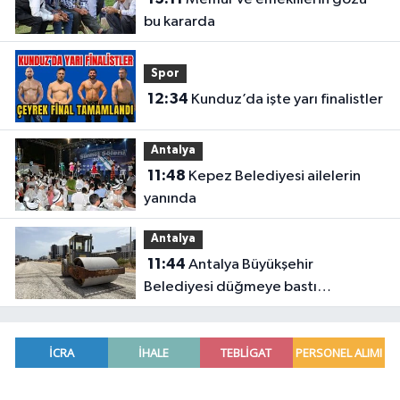
bu kararda
Spor
12:34
Kunduz’da işte yarı finalistler
Antalya
11:48
Kepez Belediyesi ailelerin
yanında
Antalya
11:44
Antalya Büyükşehir
Belediyesi düğmeye bastı
Antalya’da eş zamanlı çalışma
yapıldı