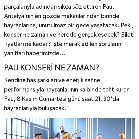
parçalarıyla adından sıkça söz ettiren Pau,
Antalya'nın en gözde mekanlarından birinde
hayranlarına, unutulmaz bir gece yaşatacak. Peki,
konser ne zaman ve nerede gerçekleşecek? Bilet
fiyatları ne kadar? İşte merak edilen soruların
yanıtları haberimizde...
PAU KONSERİ NE ZAMAN?
Kendine has şarkıları ve enerjik sahne
performansıyla hayranlarının kalbinde taht kuran
Pau, 8 Kasım Cumartesi günü saat 21.30'da
hayranlarıyla buluşacak.