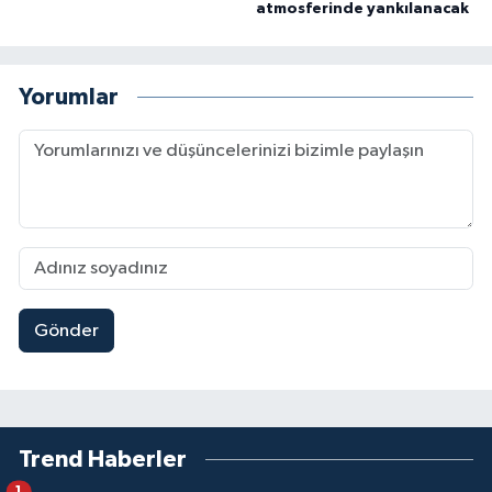
atmosferinde yankılanacak
Yorumlar
Gönder
Trend Haberler
1