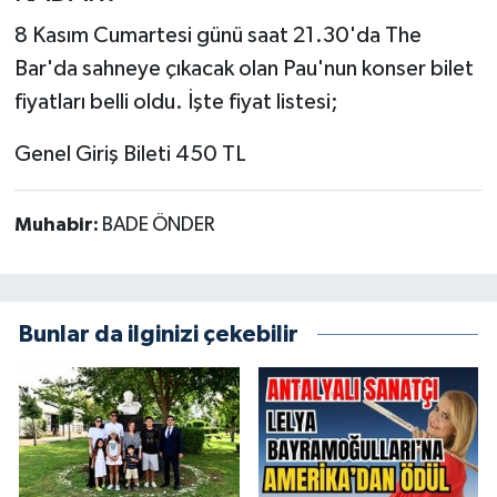
8 Kasım Cumartesi günü saat 21.30'da The
Bar'da sahneye çıkacak olan Pau'nun konser bilet
fiyatları belli oldu. İşte fiyat listesi;
Genel Giriş Bileti 450 TL
Muhabir:
BADE ÖNDER
Bunlar da ilginizi çekebilir