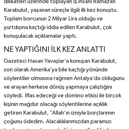
dikkatleri üzerinde toplayan İş insanı Ramazan
Karabulut, yaşanan süreçle ilgili ilk kez konuştu.
Toplam borcunun 2 Milyar Lira olduğu ve
yurtdışına kaçtığı iddia edilen Karabulut, çok
konuşulacak açıklamalar yaptı.
NE YAPTIĞINI İLK KEZ ANLATTI
Gazeteci Hasan Yavaşlar’a konuşan Karabulut,
son olarak Amerika’ya bile kaçtığı yönünde
söylentiler olmasına rağmen Antalya’da olduğunu
ve arayan herkese dönüş yapmaya çalıştığını
söyledi. İflas edeceği ve domino etkisi ile birçok
kişinin mağdur olacağı söylentilerine açıklık
getiren Karabulut, “Allah’ın izniyle borçlarımın
çoğunu ödedim. Alacaklılarımızdan paramızı