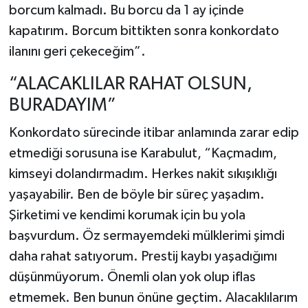
borcum kalmadı. Bu borcu da 1 ay içinde
kapatırım. Borcum bittikten sonra konkordato
ilanını geri çekeceğim”.
“ALACAKLILAR RAHAT OLSUN,
BURADAYIM”
Konkordato sürecinde itibar anlamında zarar edip
etmediği sorusuna ise Karabulut, “Kaçmadım,
kimseyi dolandırmadım. Herkes nakit sıkışıklığı
yaşayabilir. Ben de böyle bir süreç yaşadım.
Şirketimi ve kendimi korumak için bu yola
başvurdum. Öz sermayemdeki mülklerimi şimdi
daha rahat satıyorum. Prestij kaybı yaşadığımı
düşünmüyorum. Önemli olan yok olup iflas
etmemek. Ben bunun önüne geçtim. Alacaklılarım