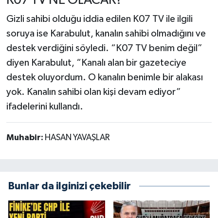
K07 TV NE OLACAK?
Gizli sahibi olduğu iddia edilen K07 TV ile ilgili
soruya ise Karabulut, kanalın sahibi olmadığını ve
destek verdiğini söyledi. “K07 TV benim değil”
diyen Karabulut, “Kanalı alan bir gazeteciye
destek oluyordum. O kanalın benimle bir alakası
yok. Kanalın sahibi olan kişi devam ediyor”
ifadelerini kullandı.
Muhabir:
HASAN YAVAŞLAR
Bunlar da ilginizi çekebilir