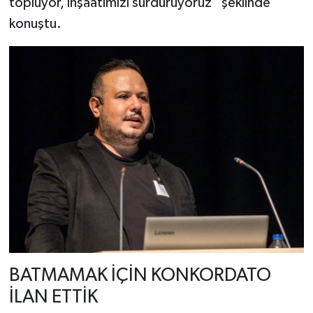
topluyor, inşaatımızı sürdürüyoruz” şeklinde
konuştu.
BATMAMAK İÇİN KONKORDATO
İLAN ETTİK