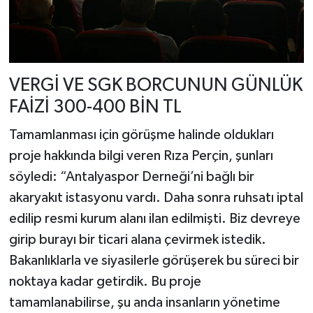
VERGİ VE SGK BORCUNUN GÜNLÜK
FAİZİ 300-400 BİN TL
Tamamlanması için görüşme halinde oldukları
proje hakkında bilgi veren Rıza Perçin, şunları
söyledi: “Antalyaspor Derneği’ni bağlı bir
akaryakıt istasyonu vardı. Daha sonra ruhsatı iptal
edilip resmi kurum alanı ilan edilmişti. Biz devreye
girip burayı bir ticari alana çevirmek istedik.
Bakanlıklarla ve siyasilerle görüşerek bu süreci bir
noktaya kadar getirdik. Bu proje
tamamlanabilirse, şu anda insanların yönetime