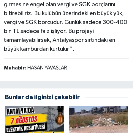
girmesine engel olan vergi ve SGK borçlarını
bitirebiliriz. Bu kulübün üzerindeki en büyük yük,
vergi ve SGK borcudur. Günlük sadece 300-400
bin TL sadece faiz işliyor. Bu projeyi
tamamlayabilirsek, Antalyaspor sırtındaki en
büyük kamburdan kurtulur”.
Muhabir:
HASAN YAVAŞLAR
Bunlar da ilginizi çekebilir