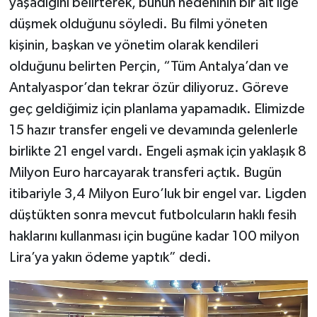
yaşadığını belirterek, bunun nedeninin bir alt lige
düşmek olduğunu söyledi. Bu filmi yöneten
kişinin, başkan ve yönetim olarak kendileri
olduğunu belirten Perçin, “Tüm Antalya’dan ve
Antalyaspor’dan tekrar özür diliyoruz. Göreve
geç geldiğimiz için planlama yapamadık. Elimizde
15 hazır transfer engeli ve devamında gelenlerle
birlikte 21 engel vardı. Engeli aşmak için yaklaşık 8
Milyon Euro harcayarak transferi açtık. Bugün
itibariyle 3,4 Milyon Euro’luk bir engel var. Ligden
düştükten sonra mevcut futbolcuların haklı fesih
haklarını kullanması için bugüne kadar 100 milyon
Lira’ya yakın ödeme yaptık” dedi.