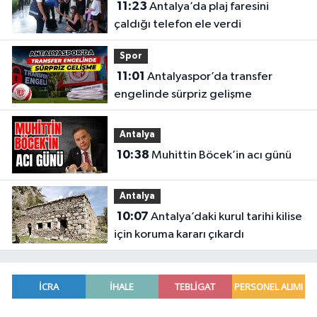
11:23
Antalya’da plaj faresini
çaldığı telefon ele verdi
Spor
11:01
Antalyaspor’da transfer
engelinde sürpriz gelişme
Antalya
10:38
Muhittin Böcek’in acı günü
Antalya
10:07
Antalya’daki kurul tarihi kilise
için koruma kararı çıkardı