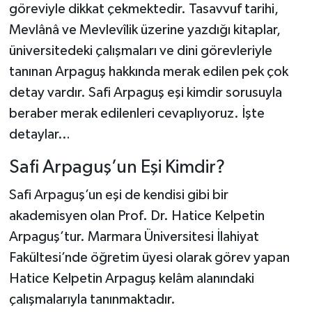
göreviyle dikkat çekmektedir. Tasavvuf tarihi,
Mevlânâ ve Mevlevîlik üzerine yazdığı kitaplar,
üniversitedeki çalışmaları ve dini görevleriyle
tanınan Arpaguş hakkında merak edilen pek çok
detay vardır. Safi Arpaguş eşi kimdir sorusuyla
beraber merak edilenleri cevaplıyoruz. İşte
detaylar…
Safi Arpaguş’un Eşi Kimdir?
Safi Arpaguş’un eşi de kendisi gibi bir
akademisyen olan Prof. Dr. Hatice Kelpetin
Arpaguş’tur. Marmara Üniversitesi İlahiyat
Fakültesi’nde öğretim üyesi olarak görev yapan
Hatice Kelpetin Arpaguş kelâm alanındaki
çalışmalarıyla tanınmaktadır.