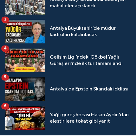
mahalleler açıklandı
3
Antalya Büyükşehir’de müdür
kadroları kaldırılacak
4
Gelişim Ligi’ndeki Gökbel Yağlı
Güreşleri’nde ilk tur tamamlandı
5
Antalya’da Epstein Skandalı iddiası
6
Yağlı güreş hocası Hasan Aydın’dan
eleştirilere tokat gibi yanıt