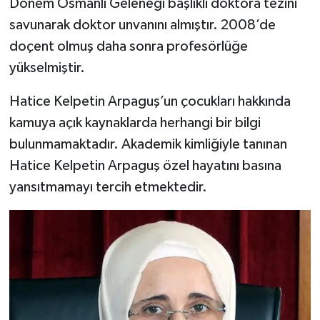
Dönem Osmanlı Geleneği başlıklı doktora tezini
savunarak doktor unvanını almıştır. 2008’de
doçent olmuş daha sonra profesörlüğe
yükselmiştir.
Hatice Kelpetin Arpaguş’un çocukları hakkında
kamuya açık kaynaklarda herhangi bir bilgi
bulunmamaktadır. Akademik kimliğiyle tanınan
Hatice Kelpetin Arpaguş özel hayatını basına
yansıtmamayı tercih etmektedir.