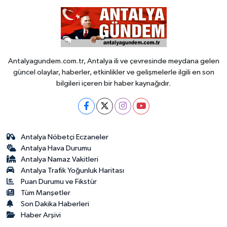
Antalyagundem.com.tr, Antalya ili ve çevresinde meydana gelen
güncel olaylar, haberler, etkinlikler ve gelişmelerle ilgili en son
bilgileri içeren bir haber kaynağıdır.
Antalya Nöbetçi Eczaneler
Antalya Hava Durumu
Antalya Namaz Vakitleri
Antalya Trafik Yoğunluk Haritası
Puan Durumu ve Fikstür
Tüm Manşetler
Son Dakika Haberleri
Haber Arşivi