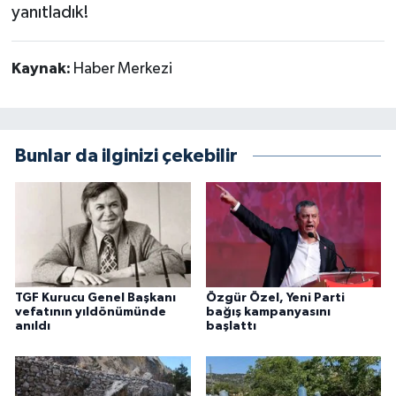
yanıtladık!
Kaynak:
Haber Merkezi
Bunlar da ilginizi çekebilir
TGF Kurucu Genel Başkanı
Özgür Özel, Yeni Parti
vefatının yıldönümünde
bağış kampanyasını
anıldı
başlattı