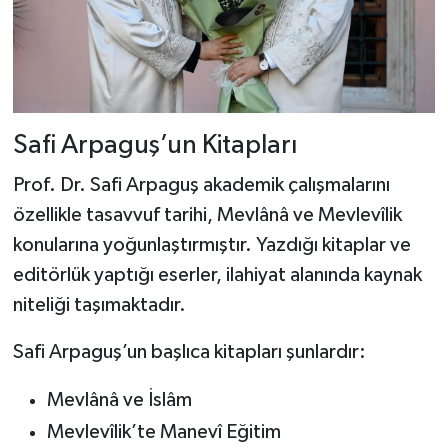
Safi Arpaguş’un Kitapları
Prof. Dr. Safi Arpaguş akademik çalışmalarını
özellikle tasavvuf tarihi, Mevlânâ ve Mevlevîlik
konularına yoğunlaştırmıştır. Yazdığı kitaplar ve
editörlük yaptığı eserler, ilahiyat alanında kaynak
niteliği taşımaktadır.
Safi Arpaguş’un başlıca kitapları şunlardır:
Mevlânâ ve İslâm
Mevlevîlik’te Manevî Eğitim