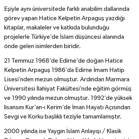
Eşiyle aynı üniversitede farklı anabilim dallarında
görev yapan Hatice Kelpetin Arpaguş yazdığı
kitaplar, makaleler ve katkıda bulunduğu
projelerle Türkiye’de İslam düşüncesi alanında
önde gelen isimlerden biridir.
21 Temmuz 1968’de Edirne’de doğan Hatice
Kelpetin Arpaguş 1986’da Edirne İmam Hatip
Lisesi’nden mezun olmuştur. Ardından Marmara
Üniversitesi İlahiyat Fakültesi’nde eğitim görmüş
ve 1990 yılında mezun olmuştur. 1992’de yüksek
lisansını Kur’an-ı Kerim’de İman Hayatı Açısından
Sevgi ve Korku başlıklı teziyle tamamlamıştır.
2000 yılında ise Yaygın İslam Anlayışı / Klasik