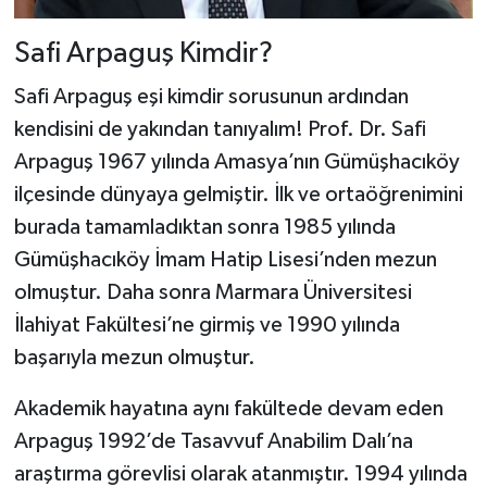
Safi Arpaguş Kimdir?
Safi Arpaguş eşi kimdir sorusunun ardından
kendisini de yakından tanıyalım! Prof. Dr. Safi
Arpaguş 1967 yılında Amasya’nın Gümüşhacıköy
ilçesinde dünyaya gelmiştir. İlk ve ortaöğrenimini
burada tamamladıktan sonra 1985 yılında
Gümüşhacıköy İmam Hatip Lisesi’nden mezun
olmuştur. Daha sonra Marmara Üniversitesi
İlahiyat Fakültesi’ne girmiş ve 1990 yılında
başarıyla mezun olmuştur.
Akademik hayatına aynı fakültede devam eden
Arpaguş 1992’de Tasavvuf Anabilim Dalı’na
araştırma görevlisi olarak atanmıştır. 1994 yılında