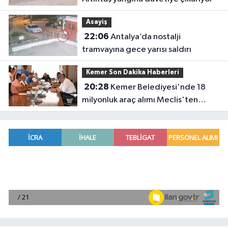
Asayiş
22:06
Antalya’da nostalji
tramvayına gece yarısı saldırı
Kemer Son Dakika Haberleri
20:28
Kemer Belediyesi'nde 18
milyonluk araç alımı Meclis'ten
geçti