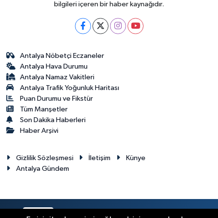
bilgileri içeren bir haber kaynağıdır.
Antalya Nöbetçi Eczaneler
Antalya Hava Durumu
Antalya Namaz Vakitleri
Antalya Trafik Yoğunluk Haritası
Puan Durumu ve Fikstür
Tüm Manşetler
Son Dakika Haberleri
Haber Arşivi
Gizlilik Sözleşmesi
İletişim
Künye
Antalya Gündem
RSS
Copyright © 2024. Her hakkı saklıdır.