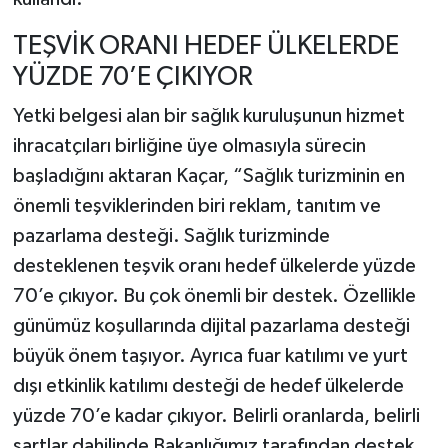
TEŞVİK ORANI HEDEF ÜLKELERDE
YÜZDE 70’E ÇIKIYOR
Yetki belgesi alan bir sağlık kuruluşunun hizmet
ihracatçıları birliğine üye olmasıyla sürecin
başladığını aktaran Kaçar, “Sağlık turizminin en
önemli teşviklerinden biri reklam, tanıtım ve
pazarlama desteği. Sağlık turizminde
desteklenen teşvik oranı hedef ülkelerde yüzde
70’e çıkıyor. Bu çok önemli bir destek. Özellikle
günümüz koşullarında dijital pazarlama desteği
büyük önem taşıyor. Ayrıca fuar katılımı ve yurt
dışı etkinlik katılımı desteği de hedef ülkelerde
yüzde 70’e kadar çıkıyor. Belirli oranlarda, belirli
şartlar dahilinde Bakanlığımız tarafından destek