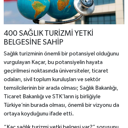
400 SAĞLIK TURİZMİ YETKİ
BELGESİNE SAHİP
Sağlık turizminin önemli bir potansiyel olduğunu
vurgulayan Kaçar, bu potansiyelin hayata
geçirilmesi noktasında üniversiteler, ticaret
odaları, sivil toplum kuruluşları ve sektör
temsilcilerinin bir arada olması; Sağlık Bakanlığı,
Ticaret Bakanlığı ve STK’ların iş birliğiyle
Türkiye’nin burada olması, önemli bir vizyonu da
ortaya koyduğunu ifade etti.
“Kaç sağlık turizmi yetki belgesi var?” sorusunu