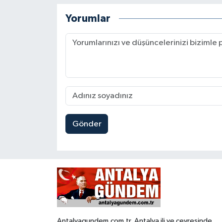
Yorumlar
Gönder
Antalyagundem.com.tr, Antalya ili ve çevresinde