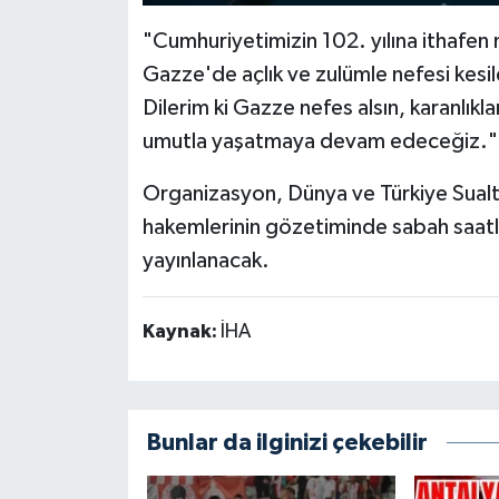
"Cumhuriyetimizin 102. yılına ithafen 
Gazze'de açlık ve zulümle nefesi kesil
Dilerim ki Gazze nefes alsın, karanlıkla
umutla yaşatmaya devam edeceğiz."
Organizasyon, Dünya ve Türkiye Sualtı 
hakemlerinin gözetiminde sabah saatle
yayınlanacak.
Kaynak:
İHA
Bunlar da ilginizi çekebilir