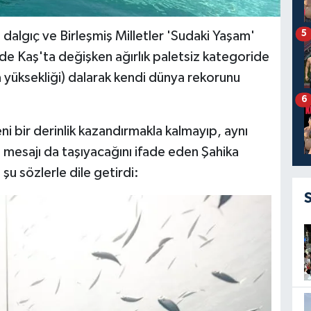
5
dalgıç ve Birleşmiş Milletler 'Sudaki Yaşam'
e Kaş'ta değişken ağırlık paletsiz kategoride
a yüksekliği) dalarak kendi dünya rekorunu
6
yeni bir derinlik kazandırmakla kalmayıp, aynı
mesajı da taşıyacağını ifade eden Şahika
u sözlerle dile getirdi: