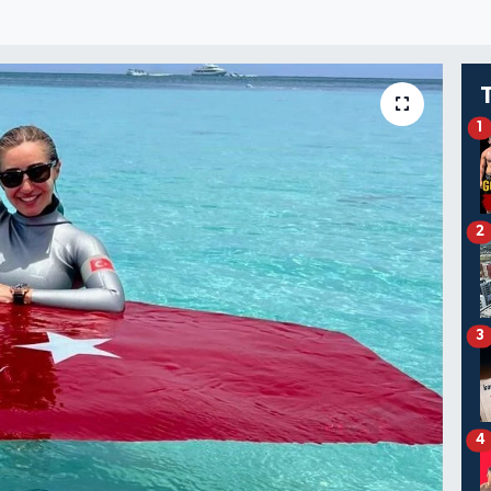
1
2
3
4