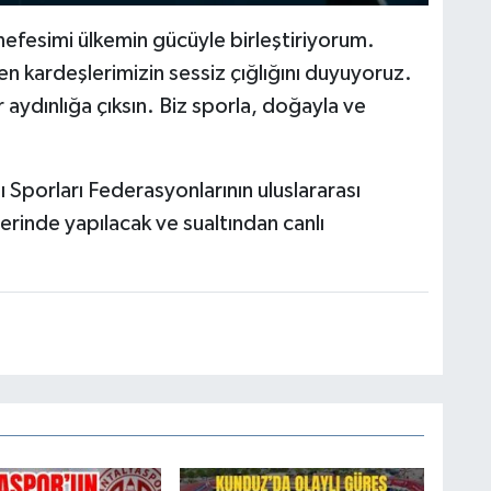
nefesimi ülkemin gücüyle birleştiriyorum.
en kardeşlerimizin sessiz çığlığını duyuyoruz.
r aydınlığa çıksın. Biz sporla, doğayla ve
Sporları Federasyonlarının uluslararası
rinde yapılacak ve sualtından canlı