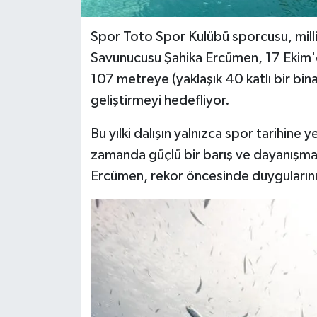
Spor Toto Spor Kulübü sporcusu, milli 
Savunucusu Şahika Ercümen, 17 Ekim'd
107 metreye (yaklaşık 40 katlı bir bin
geliştirmeyi hedefliyor.
Bu yılki dalışın yalnızca spor tarihine 
zamanda güçlü bir barış ve dayanışma 
Ercümen, rekor öncesinde duygularını ş