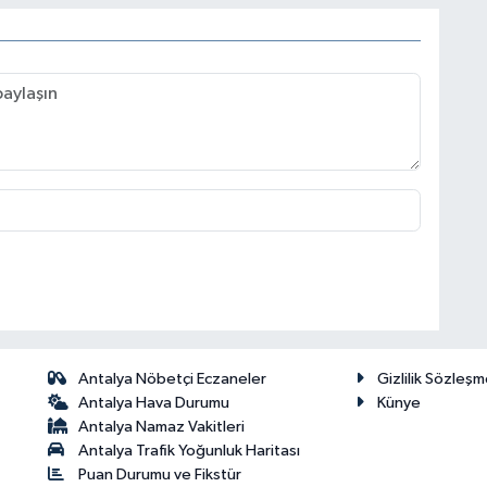
Antalya Nöbetçi Eczaneler
Gizlilik Sözleşm
Antalya Hava Durumu
Künye
Antalya Namaz Vakitleri
Antalya Trafik Yoğunluk Haritası
Puan Durumu ve Fikstür