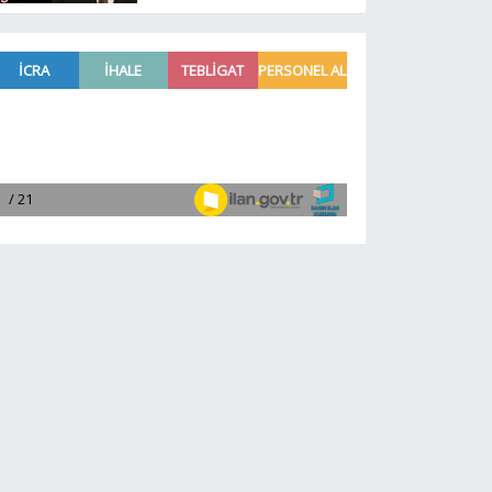
açıkladı