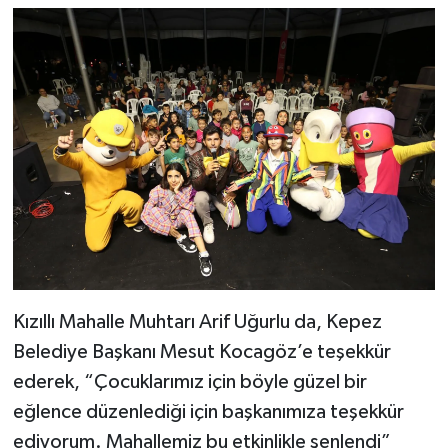
Kızıllı Mahalle Muhtarı Arif Uğurlu da, Kepez
Belediye Başkanı Mesut Kocagöz’e teşekkür
ederek, “Çocuklarımız için böyle güzel bir
eğlence düzenlediği için başkanımıza teşekkür
ediyorum. Mahallemiz bu etkinlikle şenlendi”