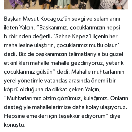
Başkan Mesut Kocagöz’ün sevgi ve selamlarını
ileten Yalçın, “Başkanımız, çocuklarımızın hepsi
birbirinden değerli. ‘Sahne Kepez’i ilçenin her
mahallesine ulaştırın, çocuklarımız mutlu olsun’
dedi. Biz de başkanımızın talimatlarıyla bu güzel
etkinlikleri mahalle mahalle gezdiriyoruz, yeter ki
çocuklarımız gülsün” dedi. Mahalle muhtarlarının
yerel yönetimle vatandaş arasında önemli bir
köprü olduğuna da dikkat çeken Yalçın,
“Muhtarlarımız bizim gözümüz, kulağımız. Onların
desteğiyle mahallelerimize daha kolay ulaşıyoruz.
Hepsine emekleri için teşekkür ediyorum” diye
konuştu.