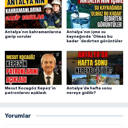
Antalya’nın kahramanlarına
Antalya'nın içme su
garip sorular
kaynağında 'Olmaz bu
kadar 'dedirten görüntüler
Mesut Kocagöz Kepez’in
Antalya’da hafta sonu
patronlarını açıkladı
nereye gidilir?
Yorumlar