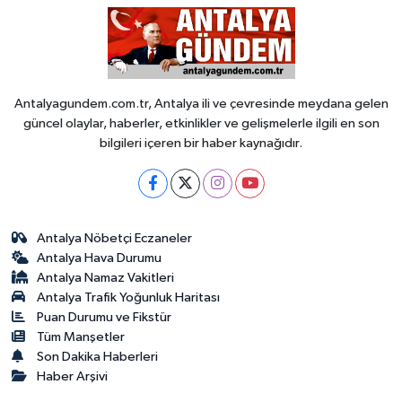
Antalyagundem.com.tr, Antalya ili ve çevresinde meydana gelen
güncel olaylar, haberler, etkinlikler ve gelişmelerle ilgili en son
bilgileri içeren bir haber kaynağıdır.
Antalya Nöbetçi Eczaneler
Antalya Hava Durumu
Antalya Namaz Vakitleri
Antalya Trafik Yoğunluk Haritası
Puan Durumu ve Fikstür
Tüm Manşetler
Son Dakika Haberleri
Haber Arşivi