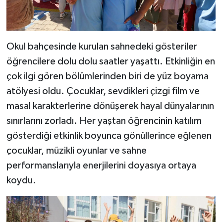
Okul bahçesinde kurulan sahnedeki gösteriler
öğrencilere dolu dolu saatler yaşattı. Etkinliğin en
çok ilgi gören bölümlerinden biri de yüz boyama
atölyesi oldu. Çocuklar, sevdikleri çizgi film ve
masal karakterlerine dönüşerek hayal dünyalarının
sınırlarını zorladı. Her yaştan öğrencinin katılım
gösterdiği etkinlik boyunca gönüllerince eğlenen
çocuklar, müzikli oyunlar ve sahne
performanslarıyla enerjilerini doyasıya ortaya
koydu.