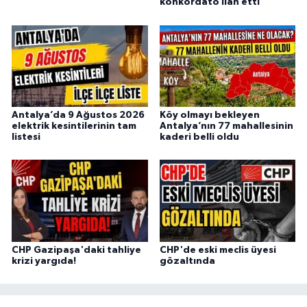
konkordato ilan etti
Antalya’da 9 Ağustos 2026
Köy olmayı bekleyen
elektrik kesintilerinin tam
Antalya’nın 77 mahallesinin
listesi
kaderi belli oldu
CHP Gazipaşa'daki tahliye
CHP'de eski meclis üyesi
krizi yargıda!
gözaltında