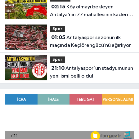
02:15
Köy olmayı bekleyen
Antalya’nın 77 mahallesinin kaderi
belli oldu
Spor
01:05
Antalyaspor sezonun ilk
maçında Keçiörengücü’nü ağırlıyor
Spor
21:10
Antalyaspor'un stadyumunun
yeni ismi belli oldu!