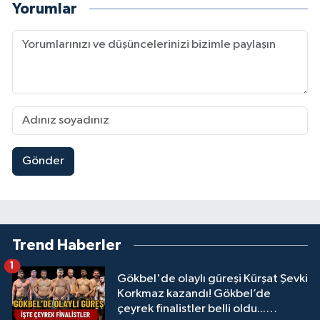
Yorumlar
Gönder
Trend Haberler
1
Gökbel'de olaylı güreşi Kürşat Şevki
Korkmaz kazandı! Gökbel’de
çeyrek finalistler belli oldu...