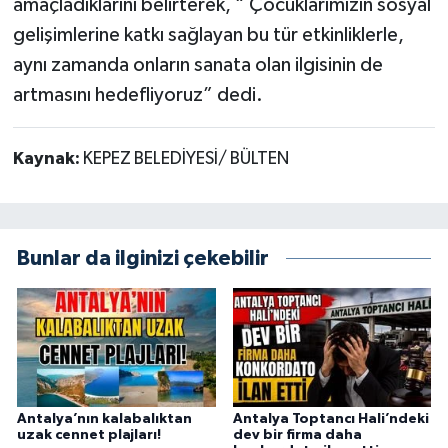
amaçladıklarını belirterek, “ Çocuklarımızın sosyal
gelişimlerine katkı sağlayan bu tür etkinliklerle,
aynı zamanda onların sanata olan ilgisinin de
artmasını hedefliyoruz” dedi.
Kaynak:
KEPEZ BELEDİYESİ/ BÜLTEN
Bunlar da ilginizi çekebilir
Antalya’nın kalabalıktan
Antalya Toptancı Hali’ndeki
uzak cennet plajları!
dev bir firma daha