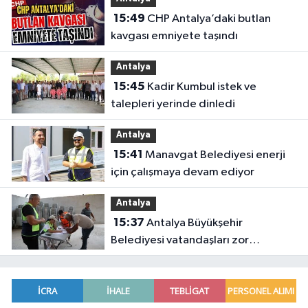
15:49
CHP Antalya’daki butlan
kavgası emniyete taşındı
Antalya
15:45
Kadir Kumbul istek ve
talepleri yerinde dinledi
Antalya
15:41
Manavgat Belediyesi enerji
için çalışmaya devam ediyor
Antalya
15:37
Antalya Büyükşehir
Belediyesi vatandaşları zor
gününde yalnız bırakmadı