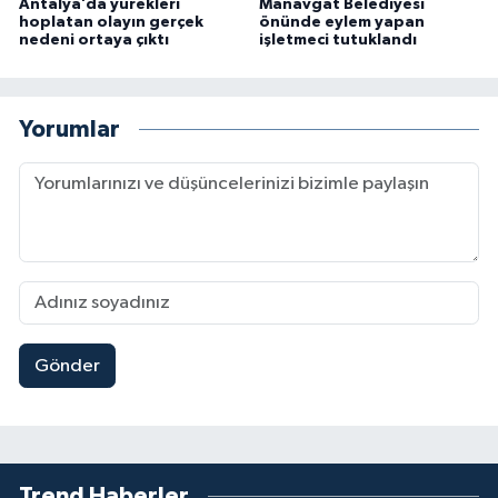
Antalya’da yürekleri
Manavgat Belediyesi
hoplatan olayın gerçek
önünde eylem yapan
nedeni ortaya çıktı
işletmeci tutuklandı
Yorumlar
Gönder
Trend Haberler