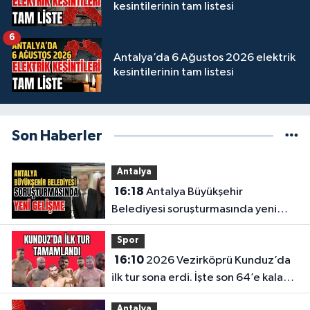
kesintilerinin tam listesi
6
Antalya’da 6 Ağustos 2026 elektrik
kesintilerinin tam listesi
Son Haberler
Antalya
16:18
Antalya Büyükşehir
Belediyesi soruşturmasında yeni
gelişme
Spor
16:10
2026 Vezirköprü Kunduz’da
ilk tur sona erdi. İşte son 64’e kalan
başpehlivanlar
Antalya