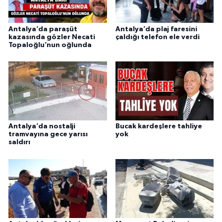
Antalya’da paraşüt
Antalya’da plaj faresini
kazasında gözler Necati
çaldığı telefon ele verdi
Topaloğlu’nun oğlunda
Antalya’da nostalji
Bucak kardeşlere tahliye
tramvayına gece yarısı
yok
saldırı