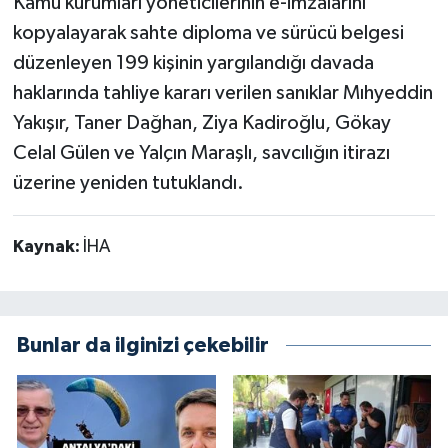
Kamu kurumları yöneticilerinin e-imzalarını
kopyalayarak sahte diploma ve sürücü belgesi
düzenleyen 199 kişinin yargılandığı davada
haklarında tahliye kararı verilen sanıklar Mıhyeddin
Yakışır, Taner Dağhan, Ziya Kadiroğlu, Gökay
Celal Gülen ve Yalçın Maraşlı, savcılığın itirazı
üzerine yeniden tutuklandı.
Kaynak:
İHA
Bunlar da ilginizi çekebilir