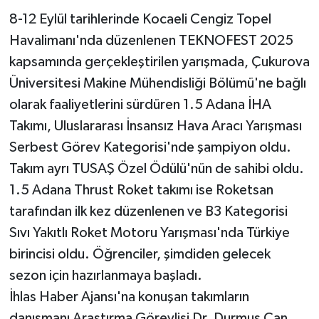
8-12 Eylül tarihlerinde Kocaeli Cengiz Topel
Havalimanı'nda düzenlenen TEKNOFEST 2025
kapsamında gerçekleştirilen yarışmada, Çukurova
Üniversitesi Makine Mühendisliği Bölümü'ne bağlı
olarak faaliyetlerini sürdüren 1.5 Adana İHA
Takımı, Uluslararası İnsansız Hava Aracı Yarışması
Serbest Görev Kategorisi'nde şampiyon oldu.
Takım ayrı TUSAŞ Özel Ödülü'nün de sahibi oldu.
1.5 Adana Thrust Roket takımı ise Roketsan
tarafından ilk kez düzenlenen ve B3 Kategorisi
Sıvı Yakıtlı Roket Motoru Yarışması'nda Türkiye
birincisi oldu. Öğrenciler, şimdiden gelecek
sezon için hazırlanmaya başladı.
İhlas Haber Ajansı'na konuşan takımların
danışmanı Araştırma Görevlisi Dr. Durmuş Can