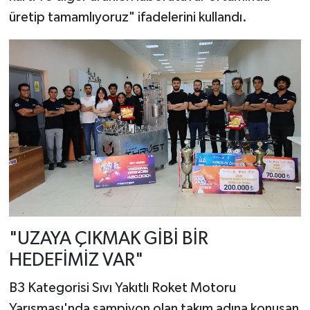
üretip tamamlıyoruz" ifadelerini kullandı.
"UZAYA ÇIKMAK GİBİ BİR
HEDEFİMİZ VAR"
B3 Kategorisi Sıvı Yakıtlı Roket Motoru
Yarışması'nda şampiyon olan takım adına konuşan