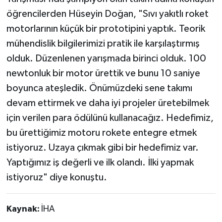
öğrencilerden Hüseyin Doğan, "Sıvı yakıtlı roket
motorlarının küçük bir prototipini yaptık. Teorik
mühendislik bilgilerimizi pratik ile karşılaştırmış
olduk. Düzenlenen yarışmada birinci olduk. 100
newtonluk bir motor ürettik ve bunu 10 saniye
boyunca ateşledik. Önümüzdeki sene takımı
devam ettirmek ve daha iyi projeler üretebilmek
için verilen para ödülünü kullanacağız. Hedefimiz,
bu ürettiğimiz motoru rokete entegre etmek
istiyoruz. Uzaya çıkmak gibi bir hedefimiz var.
Yaptığımız iş değerli ve ilk olandı. İlki yapmak
istiyoruz" diye konuştu.
Kaynak:
İHA