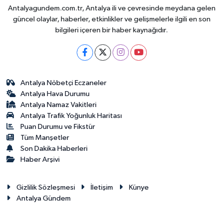
Antalyagundem.com.tr, Antalya ili ve çevresinde meydana gelen
güncel olaylar, haberler, etkinlikler ve gelişmelerle ilgili en son
bilgileri içeren bir haber kaynağıdır.
Antalya Nöbetçi Eczaneler
Antalya Hava Durumu
Antalya Namaz Vakitleri
Antalya Trafik Yoğunluk Haritası
Puan Durumu ve Fikstür
Tüm Manşetler
Son Dakika Haberleri
Haber Arşivi
Gizlilik Sözleşmesi
İletişim
Künye
Antalya Gündem