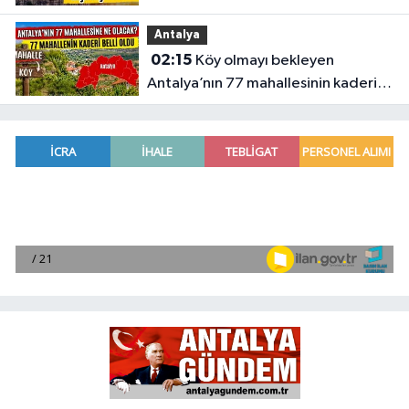
Antalya
02:15
Köy olmayı bekleyen
Antalya’nın 77 mahallesinin kaderi
belli oldu