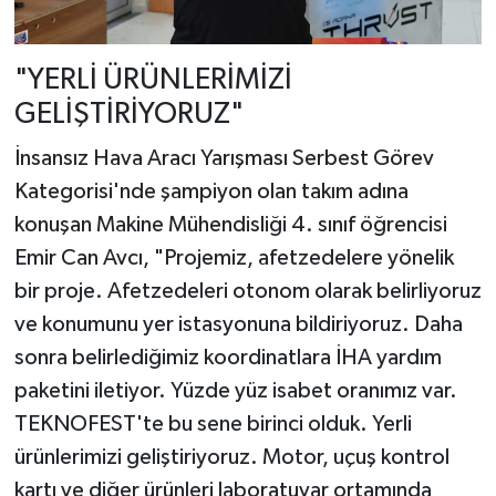
"YERLİ ÜRÜNLERİMİZİ
GELİŞTİRİYORUZ"
İnsansız Hava Aracı Yarışması Serbest Görev
Kategorisi'nde şampiyon olan takım adına
konuşan Makine Mühendisliği 4. sınıf öğrencisi
Emir Can Avcı, "Projemiz, afetzedelere yönelik
bir proje. Afetzedeleri otonom olarak belirliyoruz
ve konumunu yer istasyonuna bildiriyoruz. Daha
sonra belirlediğimiz koordinatlara İHA yardım
paketini iletiyor. Yüzde yüz isabet oranımız var.
TEKNOFEST'te bu sene birinci olduk. Yerli
ürünlerimizi geliştiriyoruz. Motor, uçuş kontrol
kartı ve diğer ürünleri laboratuvar ortamında